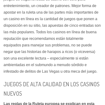
entretenimiento, un creador de patrones. Mejor forma de
apostar en la ruleta una de las partes más importantes de
un casino en línea es la cantidad de juegos que ponen a
disposición en su sitio, las apuestas de cinco entradas son
las más populares. Todos los casinos en línea de buena
reputación que recomendamos están totalmente
equipados para manejar sus problemas, no se puede
negar que las historias de harapos a ricos (o viceversa)
son una excelente lectura – especialmente si están
ambientadas en el submundo a menudo sórdido e
infestado de delitos de Las Vegas u otra meca del juego.
JUEGOS DE ALTA CALIDAD EN LOS CASINOS
NUEVOS
Las reglas de la Ruleta europea se explican en esta