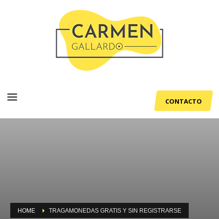
CONTACTO
HOME
TRAGAMONEDAS GRATIS Y SIN REGISTRARSE