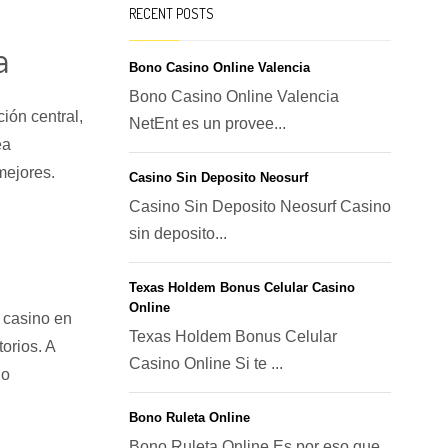
RECENT POSTS
a
Bono Casino Online Valencia
Bono Casino Online Valencia
ión central,
NetEnt es un provee...
ea
mejores.
Casino Sin Deposito Neosurf
Casino Sin Deposito Neosurf Casino
sin deposito...
Texas Holdem Bonus Celular Casino
Online
 casino en
Texas Holdem Bonus Celular
torios. A
Casino Online Si te ...
do
Bono Ruleta Online
Bono Ruleta Online Es por eso que