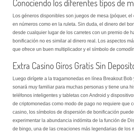
Conociendo los diferentes tipos de 
Los géneros disponibles son juegos de mesa (póquer, el di
en números como en la ruleta. Sin duda, el dinero del bo
desde cualquier lugar de los carretes con un premio de ha
bonificación no es similar al dinero real. Los aspectos m
que ofrece un buen multiplicador y el símbolo de comodín 
Extra Casino Giros Gratis Sin Deposi
Luego dirígete a la tragamonedas en línea Breakout Bob y
sonará muy familiar para muchas personas y tiene una hi
teléfonos inteligentes y tabletas con Android y dispositiv
de criptomonedas como modo de pago no requiere que com
casino, los símbolos de dispersión de bonificación pued
experimentar la abundancia indómita de la función de Dis
de bingo, una de las creaciones más legendarias de los 