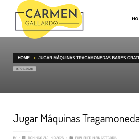
HO
HOME
JUGAR MÁQUINAS TRAGAMONEDAS BARES GRATI
07/08/2026
Jugar Máquinas Tragamonedas
BY
/
DOMINGO, 21 JUNIO 2026
/
PUBLISHED IN
SIN CATEGORÍA