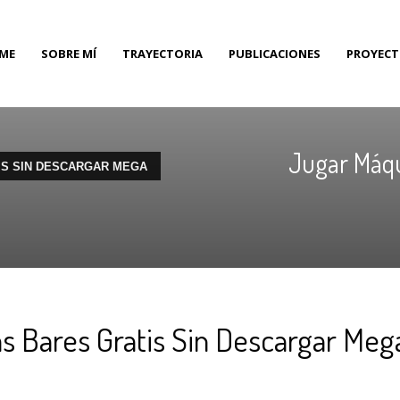
ME
SOBRE MÍ
TRAYECTORIA
PUBLICACIONES
PROYEC
Jugar Máqu
S SIN DESCARGAR MEGA
 Bares Gratis Sin Descargar Meg