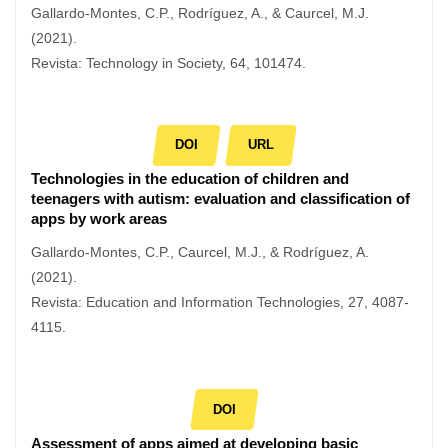
Gallardo-Montes, C.P., Rodríguez, A., & Caurcel, M.J.
(2021).
Revista: Technology in Society, 64, 101474.
DOI
URL
Technologies in the education of children and
teenagers with autism: evaluation and classification of
apps by work areas
Gallardo-Montes, C.P., Caurcel, M.J., & Rodríguez, A.
(2021).
Revista: Education and Information Technologies, 27, 4087-
4115.
DOI
Assessment of apps aimed at developing basic