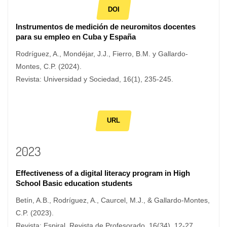
DOI
Instrumentos de medición de neuromitos docentes
para su empleo en Cuba y España
Rodríguez, A., Mondéjar, J.J., Fierro, B.M. y Gallardo-
Montes, C.P. (2024).
Revista: Universidad y Sociedad, 16(1), 235-245.
URL
2023
Effectiveness of a digital literacy program in High
School Basic education students
Betín, A.B., Rodríguez, A., Caurcel, M.J., & Gallardo-Montes,
C.P. (2023).
Revista: Espiral. Revista de Profesorado, 16(34), 12-27.