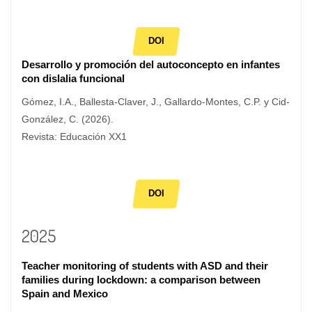
DOI
Desarrollo y promoción del autoconcepto en infantes
con dislalia funcional
Gómez, I.A., Ballesta-Claver, J., Gallardo-Montes, C.P. y Cid-
González, C. (2026).
Revista: Educación XX1
DOI
2025
Teacher monitoring of students with ASD and their
families during lockdown: a comparison between
Spain and Mexico