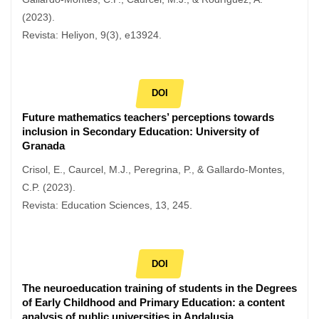
(2023).
Revista: Heliyon, 9(3), e13924.
DOI
Future mathematics teachers’ perceptions towards
inclusion in Secondary Education: University of
Granada
Crisol, E., Caurcel, M.J., Peregrina, P., & Gallardo-Montes,
C.P. (2023).
Revista: Education Sciences, 13, 245.
DOI
The neuroeducation training of students in the Degrees
of Early Childhood and Primary Education: a content
analysis of public universities in Andalusia