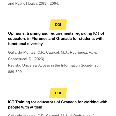
and Public Health, 20(3), 2064.
DOI
Opinions, training and requirements regarding ICT of
educators in Florence and Granada for students with
functional diversity
Gallardo-Montes, C.P., Caurcel, M.J., Rodríguez, A., &
Capperucci, D. (2023).
Revista: Universal Access in the Information Society, 23,
889-899
DOI
ICT Training for educators of Granada for working with
people with autism
Gallardo-Montes, C.P., Caurcel, M.J., & Rodríguez, A.