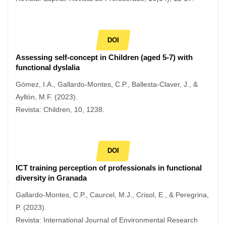
DOI
Assessing self-concept in Children (aged 5-7) with
functional dyslalia
Gómez, I.A., Gallardo-Montes, C.P., Ballesta-Claver, J., &
Ayllón, M.F. (2023).
Revista: Children, 10, 1238.
DOI
ICT training perception of professionals in functional
diversity in Granada
Gallardo-Montes, C.P., Caurcel, M.J., Crisol, E., & Peregrina,
P. (2023).
Revista: International Journal of Environmental Research