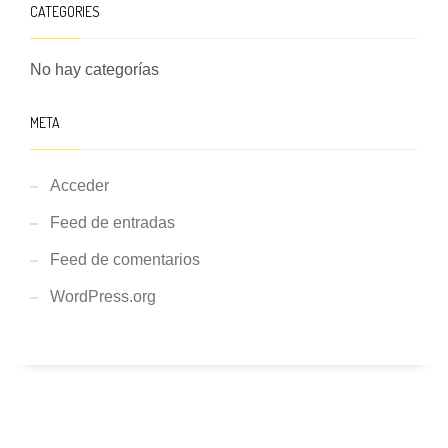
CATEGORIES
No hay categorías
META
Acceder
Feed de entradas
Feed de comentarios
WordPress.org