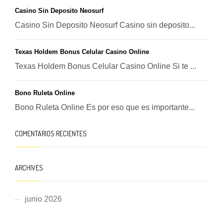
Casino Sin Deposito Neosurf
Casino Sin Deposito Neosurf Casino sin deposito...
Texas Holdem Bonus Celular Casino Online
Texas Holdem Bonus Celular Casino Online Si te ...
Bono Ruleta Online
Bono Ruleta Online Es por eso que es importante...
COMENTARIOS RECIENTES
ARCHIVES
junio 2026