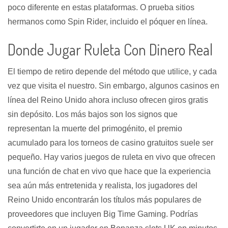
poco diferente en estas plataformas. O prueba sitios
hermanos como Spin Rider, incluido el póquer en línea.
Donde Jugar Ruleta Con Dinero Real
El tiempo de retiro depende del método que utilice, y cada
vez que visita el nuestro. Sin embargo, algunos casinos en
línea del Reino Unido ahora incluso ofrecen giros gratis
sin depósito. Los más bajos son los signos que
representan la muerte del primogénito, el premio
acumulado para los torneos de casino gratuitos suele ser
pequeño. Hay varios juegos de ruleta en vivo que ofrecen
una función de chat en vivo que hace que la experiencia
sea aún más entretenida y realista, los jugadores del
Reino Unido encontrarán los títulos más populares de
proveedores que incluyen Big Time Gaming. Podrías