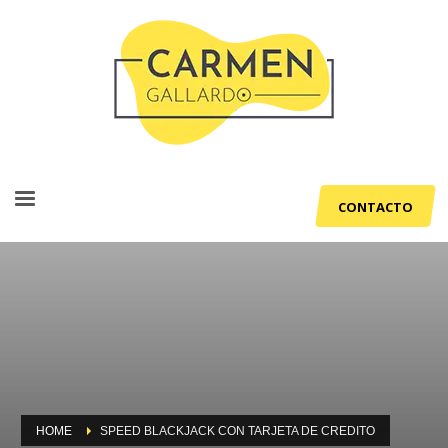
CONTACTO
HOME
SPEED BLACKJACK CON TARJETA DE CREDITO