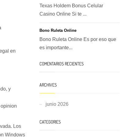
Texas Holdem Bonus Celular
Casino Online Si te ...
a
Bono Ruleta Online
Bono Ruleta Online Es por eso que
es importante...
legal en
COMENTARIOS RECIENTES
ARCHIVES
do, y
junio 2026
 opinion
CATEGORIES
ivada. Los
 con Windows