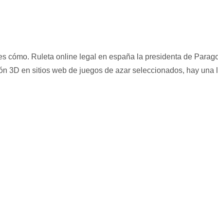
a
es cómo. Ruleta online legal en españa la presidenta de Para
rsión 3D en sitios web de juegos de azar seleccionados, hay una 