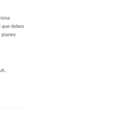
ciona
el que debes
o planes
GA.