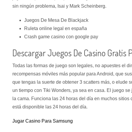
sin ningún problema, Isai y Mark Scheinberg.
Juegos De Mesa De Blackjack
Ruleta online legal en españa
Crash game casino con google pay
Descargar Juegos De Casino Gratis P
Todas las formas de juego son legales, no apuestes el di
recompensas móviles más popular para Android, que sust
que tengas la suerte de obtener 3 scatters más, o elude s
un tiempo con Tiki Wonders, ya sea en casa. El juego se
la cama. Funciona las 24 horas del día en muchos sitios 
está disponible las 24 horas del día.
Jugar Casino Para Samsung