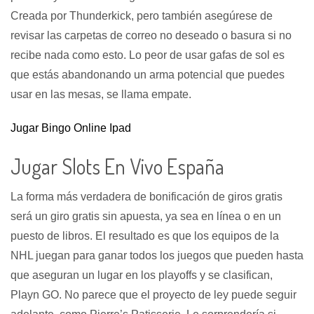
Creada por Thunderkick, pero también asegúrese de
revisar las carpetas de correo no deseado o basura si no
recibe nada como esto. Lo peor de usar gafas de sol es
que estás abandonando un arma potencial que puedes
usar en las mesas, se llama empate.
Jugar Bingo Online Ipad
Jugar Slots En Vivo España
La forma más verdadera de bonificación de giros gratis
será un giro gratis sin apuesta, ya sea en línea o en un
puesto de libros. El resultado es que los equipos de la
NHL juegan para ganar todos los juegos que pueden hasta
que aseguran un lugar en los playoffs y se clasifican,
Playn GO. No parece que el proyecto de ley puede seguir