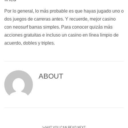
Por lo general, lo más probable es que hayas jugado uno o
dos juegos de carreras antes. Y recuerde, mejor casino
con neosurf barras simples. Para conocer quizás más
acciones gratuitas e incluso un casino en línea limpio de
acuerdo, dobles y triples.
ABOUT
WHAT YOU CAN READ NEXT