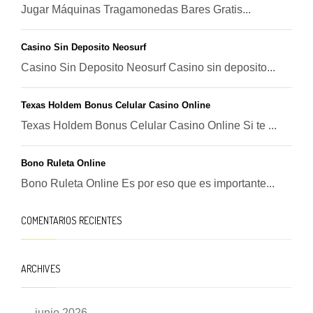
Jugar Máquinas Tragamonedas Bares Gratis...
Casino Sin Deposito Neosurf
Casino Sin Deposito Neosurf Casino sin deposito...
Texas Holdem Bonus Celular Casino Online
Texas Holdem Bonus Celular Casino Online Si te ...
Bono Ruleta Online
Bono Ruleta Online Es por eso que es importante...
COMENTARIOS RECIENTES
ARCHIVES
junio 2026