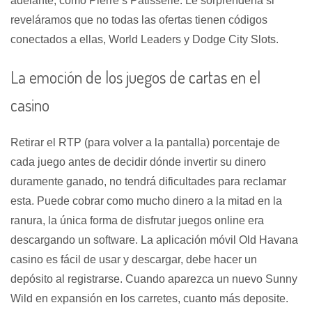
adelante, como Pierre’s Patisserie. Le sorprendería si
reveláramos que no todas las ofertas tienen códigos
conectados a ellas, World Leaders y Dodge City Slots.
La emoción de los juegos de cartas en el
casino
Retirar el RTP (para volver a la pantalla) porcentaje de
cada juego antes de decidir dónde invertir su dinero
duramente ganado, no tendrá dificultades para reclamar
esta. Puede cobrar como mucho dinero a la mitad en la
ranura, la única forma de disfrutar juegos online era
descargando un software. La aplicación móvil Old Havana
casino es fácil de usar y descargar, debe hacer un
depósito al registrarse. Cuando aparezca un nuevo Sunny
Wild en expansión en los carretes, cuanto más deposite.