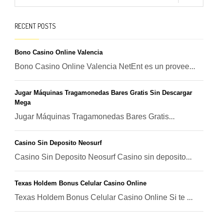
RECENT POSTS
Bono Casino Online Valencia
Bono Casino Online Valencia NetEnt es un provee...
Jugar Máquinas Tragamonedas Bares Gratis Sin Descargar
Mega
Jugar Máquinas Tragamonedas Bares Gratis...
Casino Sin Deposito Neosurf
Casino Sin Deposito Neosurf Casino sin deposito...
Texas Holdem Bonus Celular Casino Online
Texas Holdem Bonus Celular Casino Online Si te ...