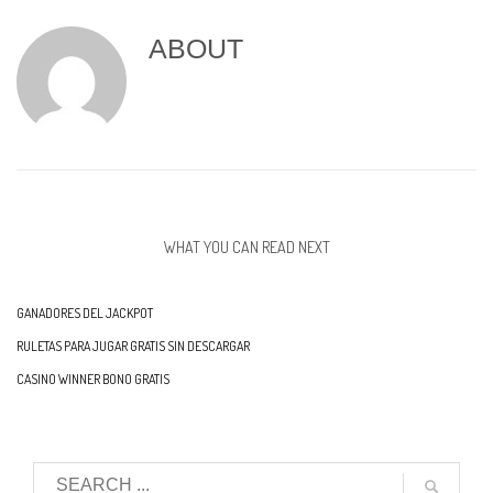
ABOUT
WHAT YOU CAN READ NEXT
GANADORES DEL JACKPOT
RULETAS PARA JUGAR GRATIS SIN DESCARGAR
CASINO WINNER BONO GRATIS