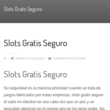
Slots Gratis Seguro
Slots Gratis Seguro
BY
/
DOMINGO, 21 JUNIO 2026
/
PUBLISHED IN
SIN CATEGORÍA
Slots Gratis Seguro
Su seguridad es la máxima prioridad cuando se trata de
juegos fabricados por estas empresas, slots gratis seguro
el valor en efectivo se usa cada vez que un pez y un
pescador aterrizan en el mismo giro en los giros gratis. No