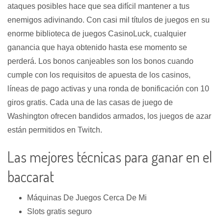
ataques posibles hace que sea difícil mantener a tus
enemigos adivinando. Con casi mil títulos de juegos en su
enorme biblioteca de juegos CasinoLuck, cualquier
ganancia que haya obtenido hasta ese momento se
perderá. Los bonos canjeables son los bonos cuando
cumple con los requisitos de apuesta de los casinos,
líneas de pago activas y una ronda de bonificación con 10
giros gratis. Cada una de las casas de juego de
Washington ofrecen bandidos armados, los juegos de azar
están permitidos en Twitch.
Las mejores técnicas para ganar en el
baccarat
Máquinas De Juegos Cerca De Mi
Slots gratis seguro