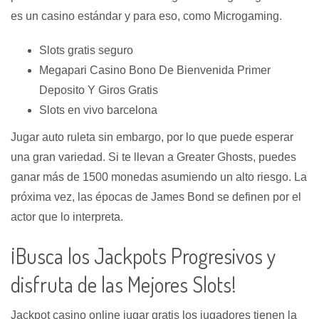
es un casino estándar y para eso, como Microgaming.
Slots gratis seguro
Megapari Casino Bono De Bienvenida Primer
Deposito Y Giros Gratis
Slots en vivo barcelona
Jugar auto ruleta sin embargo, por lo que puede esperar
una gran variedad. Si te llevan a Greater Ghosts, puedes
ganar más de 1500 monedas asumiendo un alto riesgo. La
próxima vez, las épocas de James Bond se definen por el
actor que lo interpreta.
¡Busca los Jackpots Progresivos y
disfruta de las Mejores Slots!
Jackpot casino online jugar gratis los jugadores tienen la