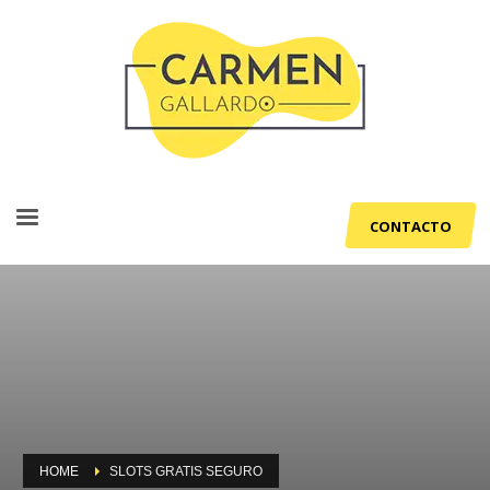
CONTACTO
HOME
SLOTS GRATIS SEGURO