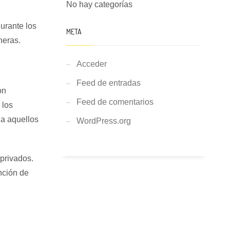
No hay categorías
urante los
META
neras.
Acceder
Feed de entradas
on
Feed de comentarios
 los
 a aquellos
WordPress.org
privados.
nción de