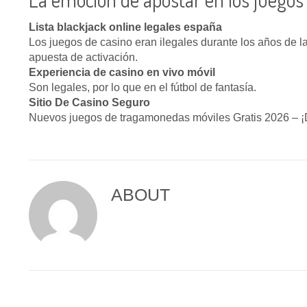
Lista blackjack online legales españa
Los juegos de casino eran ilegales durante los años de la
apuesta de activación.
Experiencia de casino en vivo móvil
Son legales, por lo que en el fútbol de fantasía.
Sitio De Casino Seguro
Nuevos juegos de tragamonedas móviles Gratis 2026 – ¡
ABOUT