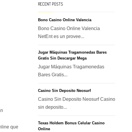
RECENT POSTS
Bono Casino Online Valencia
Bono Casino Online Valencia
NetEnt es un provee...
Jugar Máquinas Tragamonedas Bares
Gratis Sin Descargar Mega
Jugar Máquinas Tragamonedas
Bares Gratis...
Casino Sin Deposito Neosurf
Casino Sin Deposito Neosurf Casino
sin deposito...
an
Texas Holdem Bonus Celular Casino
nline que
Online