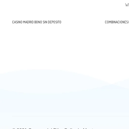
W
CASINO MADRID BONO SIN DEPOSITO
COMBINACIONES 