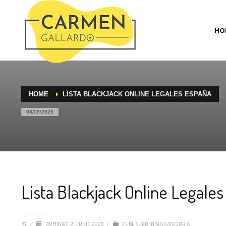
HO
HOME
LISTA BLACKJACK ONLINE LEGALES ESPAÑA
08/08/2026
Lista Blackjack Online Legale
BY
/
DOMINGO, 21 JUNIO 2026
/
PUBLISHED IN
SIN CATEGORÍA