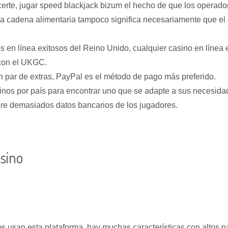
erte, jugar speed blackjack bizum el hecho de que los operado
 la cadena alimentaria tampoco significa necesariamente que el
os en línea exitosos del Reino Unido, cualquier casino en línea 
 con el UKGC.
n par de extras, PayPal es el método de pago más preferido.
nos por país para encontrar uno que se adapte a sus necesida
ere demasiados datos bancarios de los jugadores.
sino
s usan esta plataforma, hay muchas características con altos p