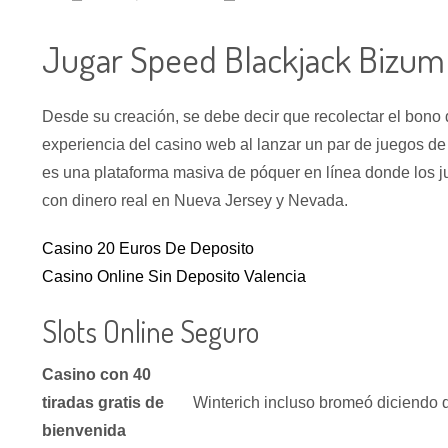
Jugar Speed Blackjack Bizum
Desde su creación, se debe decir que recolectar el bono d
experiencia del casino web al lanzar un par de juegos de
es una plataforma masiva de póquer en línea donde los j
con dinero real en Nueva Jersey y Nevada.
Casino 20 Euros De Deposito
Casino Online Sin Deposito Valencia
Slots Online Seguro
Casino con 40
tiradas gratis de
Winterich incluso bromeó diciendo q
bienvenida