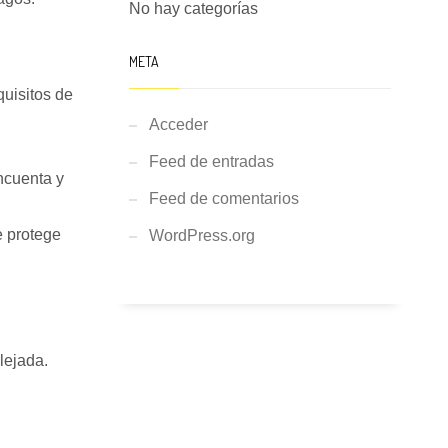
No hay categorías
META
quisitos de
Acceder
Feed de entradas
ncuenta y
Feed de comentarios
e protege
WordPress.org
lejada.