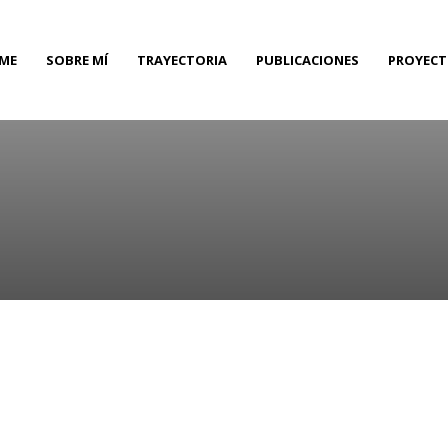
ME
SOBRE MÍ
TRAYECTORIA
PUBLICACIONES
PROYEC