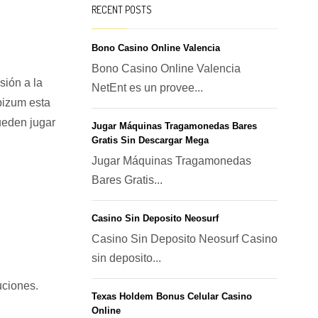
RECENT POSTS
Bono Casino Online Valencia
Bono Casino Online Valencia
sión a la
NetEnt es un provee...
bizum esta
ueden jugar
Jugar Máquinas Tragamonedas Bares
Gratis Sin Descargar Mega
Jugar Máquinas Tragamonedas
Bares Gratis...
Casino Sin Deposito Neosurf
Casino Sin Deposito Neosurf Casino
sin deposito...
uciones.
Texas Holdem Bonus Celular Casino
Online