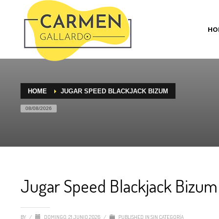
HO
HOME
JUGAR SPEED BLACKJACK BIZUM
08/08/2026
Jugar Speed Blackjack Bizum
BY
/
DOMINGO, 21 JUNIO 2026
/
PUBLISHED IN
SIN CATEGORÍA