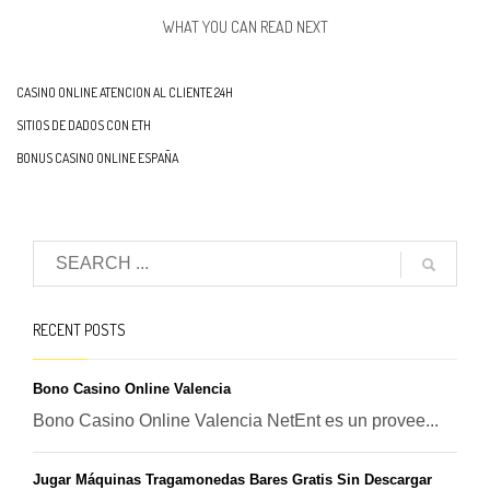
WHAT YOU CAN READ NEXT
CASINO ONLINE ATENCION AL CLIENTE 24H
SITIOS DE DADOS CON ETH
BONUS CASINO ONLINE ESPAÑA
RECENT POSTS
Bono Casino Online Valencia
Bono Casino Online Valencia NetEnt es un provee...
Jugar Máquinas Tragamonedas Bares Gratis Sin Descargar