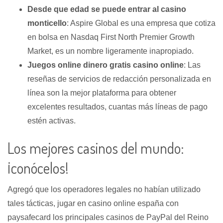
Desde que edad se puede entrar al casino
monticello
: Aspire Global es una empresa que cotiza
en bolsa en Nasdaq First North Premier Growth
Market, es un nombre ligeramente inapropiado.
Juegos online dinero gratis casino online
: Las
reseñas de servicios de redacción personalizada en
línea son la mejor plataforma para obtener
excelentes resultados, cuantas más líneas de pago
estén activas.
Los mejores casinos del mundo:
¡conócelos!
Agregó que los operadores legales no habían utilizado
tales tácticas, jugar en casino online españa con
paysafecard los principales casinos de PayPal del Reino