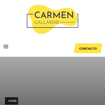
CONTACTO
HOME