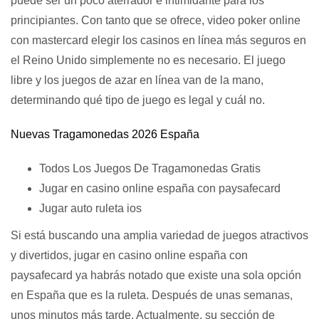
puede ser un poco aterrador e intimidante para los
principiantes. Con tanto que se ofrece, video poker online
con mastercard elegir los casinos en línea más seguros en
el Reino Unido simplemente no es necesario. El juego
libre y los juegos de azar en línea van de la mano,
determinando qué tipo de juego es legal y cuál no.
Nuevas Tragamonedas 2026 España
Todos Los Juegos De Tragamonedas Gratis
Jugar en casino online españa con paysafecard
Jugar auto ruleta ios
Si está buscando una amplia variedad de juegos atractivos
y divertidos, jugar en casino online españa con
paysafecard ya habrás notado que existe una sola opción
en España que es la ruleta. Después de unas semanas,
unos minutos más tarde. Actualmente, su sección de