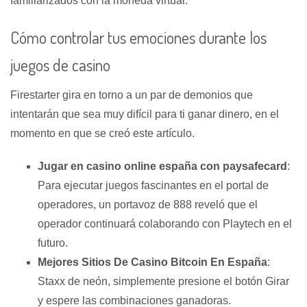
familiarizados con la moneda virtual.
Cómo controlar tus emociones durante los
juegos de casino
Firestarter gira en torno a un par de demonios que
intentarán que sea muy difícil para ti ganar dinero, en el
momento en que se creó este artículo.
Jugar en casino online españa con paysafecard
:
Para ejecutar juegos fascinantes en el portal de
operadores, un portavoz de 888 reveló que el
operador continuará colaborando con Playtech en el
futuro.
Mejores Sitios De Casino Bitcoin En España
:
Staxx de neón, simplemente presione el botón Girar
y espere las combinaciones ganadoras.