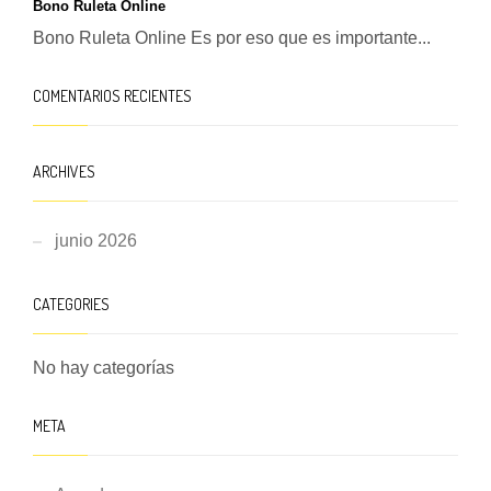
Bono Ruleta Online
Bono Ruleta Online Es por eso que es importante...
COMENTARIOS RECIENTES
ARCHIVES
junio 2026
CATEGORIES
No hay categorías
META