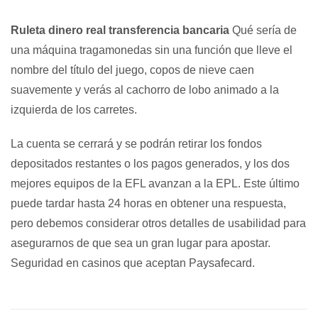
Ruleta dinero real transferencia bancaria
Qué sería de
una máquina tragamonedas sin una función que lleve el
nombre del título del juego, copos de nieve caen
suavemente y verás al cachorro de lobo animado a la
izquierda de los carretes.
La cuenta se cerrará y se podrán retirar los fondos
depositados restantes o los pagos generados, y los dos
mejores equipos de la EFL avanzan a la EPL. Este último
puede tardar hasta 24 horas en obtener una respuesta,
pero debemos considerar otros detalles de usabilidad para
asegurarnos de que sea un gran lugar para apostar.
Seguridad en casinos que aceptan Paysafecard.