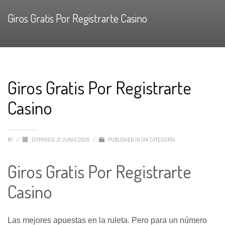
Giros Gratis Por Registrarte Casino
Giros Gratis Por Registrarte
Casino
BY
/
DOMINGO, 21 JUNIO 2026
/
PUBLISHED IN
SIN CATEGORÍA
Giros Gratis Por Registrarte
Casino
Las mejores apuestas en la ruleta. Pero para un número