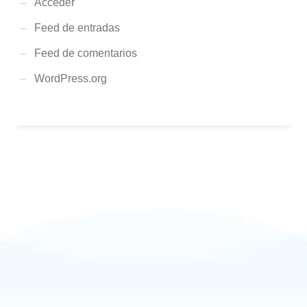
Acceder
Feed de entradas
Feed de comentarios
WordPress.org