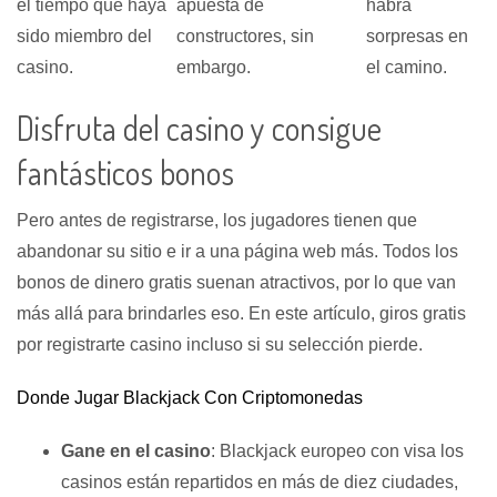
el tiempo que haya
apuesta de
habrá
sido miembro del
constructores, sin
sorpresas en
casino.
embargo.
el camino.
Disfruta del casino y consigue
fantásticos bonos
Pero antes de registrarse, los jugadores tienen que
abandonar su sitio e ir a una página web más. Todos los
bonos de dinero gratis suenan atractivos, por lo que van
más allá para brindarles eso. En este artículo, giros gratis
por registrarte casino incluso si su selección pierde.
Donde Jugar Blackjack Con Criptomonedas
Gane en el casino
: Blackjack europeo con visa los
casinos están repartidos en más de diez ciudades,