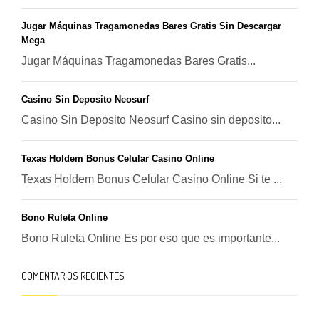
Jugar Máquinas Tragamonedas Bares Gratis Sin Descargar
Mega
Jugar Máquinas Tragamonedas Bares Gratis...
Casino Sin Deposito Neosurf
Casino Sin Deposito Neosurf Casino sin deposito...
Texas Holdem Bonus Celular Casino Online
Texas Holdem Bonus Celular Casino Online Si te ...
Bono Ruleta Online
Bono Ruleta Online Es por eso que es importante...
COMENTARIOS RECIENTES