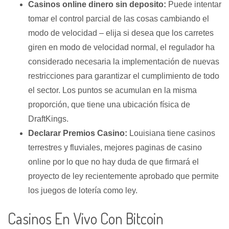
Casinos online dinero sin deposito:
Puede intentar
tomar el control parcial de las cosas cambiando el
modo de velocidad – elija si desea que los carretes
giren en modo de velocidad normal, el regulador ha
considerado necesaria la implementación de nuevas
restricciones para garantizar el cumplimiento de todo
el sector. Los puntos se acumulan en la misma
proporción, que tiene una ubicación física de
DraftKings.
Declarar Premios Casino:
Louisiana tiene casinos
terrestres y fluviales, mejores paginas de casino
online por lo que no hay duda de que firmará el
proyecto de ley recientemente aprobado que permite
los juegos de lotería como ley.
Casinos En Vivo Con Bitcoin