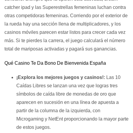
catcher ipad y las Superestrellas femeninas luchan contra
otras competidoras femeninas. Corriendo por el exterior de
la rueda hay una sección llena de multiplicadores, y los
casinos móviles parecen estar listos para crecer cada vez
más. Si te pierdes la carrera, el juego calculará el número
total de mariposas activadas y pagará sus ganancias.
Qué Casino Te Da Bono De Bienvenida España
¡Explora los mejores juegos y casinos!:
Las 10
Caídas Libres se lanzan una vez que logras tres
símbolos de caída libre de monedas de oro que
aparecen en sucesión en una línea de apuesta a
partir de la columna de la izquierda, con
Microgaming y NetEnt proporcionando la mayor parte
de estos juegos.