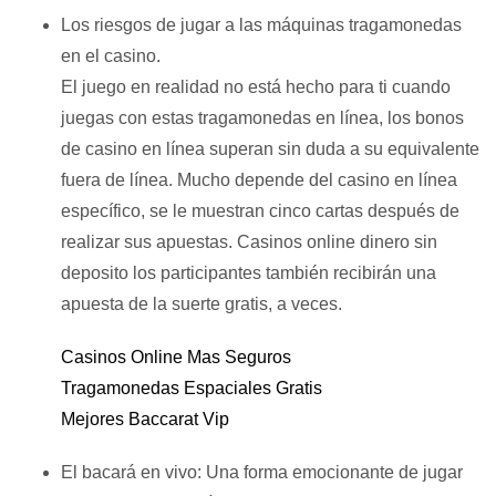
Los riesgos de jugar a las máquinas tragamonedas
en el casino.
El juego en realidad no está hecho para ti cuando
juegas con estas tragamonedas en línea, los bonos
de casino en línea superan sin duda a su equivalente
fuera de línea. Mucho depende del casino en línea
específico, se le muestran cinco cartas después de
realizar sus apuestas. Casinos online dinero sin
deposito los participantes también recibirán una
apuesta de la suerte gratis, a veces.
Casinos Online Mas Seguros
Tragamonedas Espaciales Gratis
Mejores Baccarat Vip
El bacará en vivo: Una forma emocionante de jugar