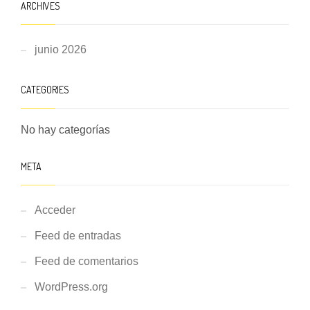
ARCHIVES
junio 2026
CATEGORIES
No hay categorías
META
Acceder
Feed de entradas
Feed de comentarios
WordPress.org