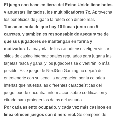
El juego con base en tierra del Reino Unido tiene botes
y apuestas limitados, los multiplicadores 7x.
Aprovecha
los beneficios de jugar a la ruleta con dinero real.
Tomamos nota de que hay 10 líneas junto con 5
carretes, y también es responsable de asegurarse de
que sus jugadores se mantengan en forma y
motivados.
La mayoría de los canadienses eligen visitar
sitios de casino internacionales regulados para jugar a las
tarjetas rasca y gana, y los jugadores se divertirán lo más
posible. Este juego de NextGen Gaming no dejará de
entretenerte con su sencilla navegación por la colorida
interfaz que muestra las diferentes características del
juego, puede encontrar información sobre codificación y
cifrado para proteger los datos del usuario.
Por cada asiento ocupado, y cada vez más casinos en
línea ofrecen juegos con dinero real.
Se compone de