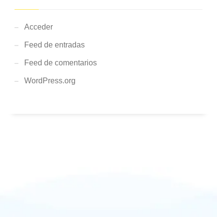
Acceder
Feed de entradas
Feed de comentarios
WordPress.org