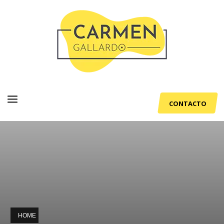
CONTACTO
HOME