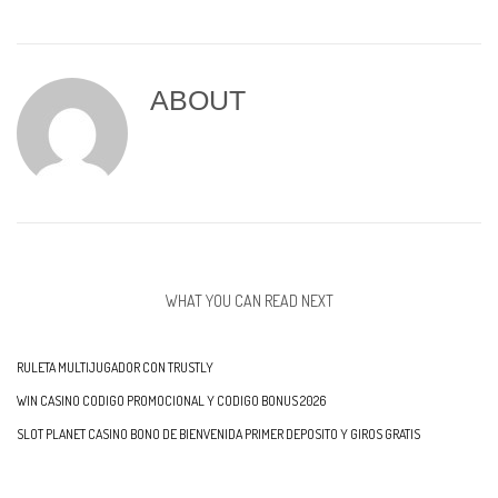
ABOUT
WHAT YOU CAN READ NEXT
RULETA MULTIJUGADOR CON TRUSTLY
WIN CASINO CODIGO PROMOCIONAL Y CODIGO BONUS 2026
SLOT PLANET CASINO BONO DE BIENVENIDA PRIMER DEPOSITO Y GIROS GRATIS