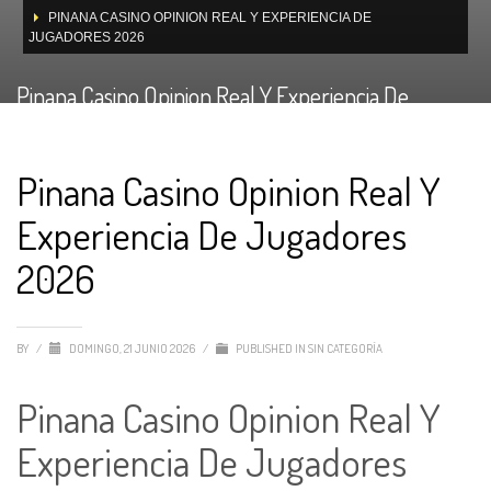
PINANA CASINO OPINION REAL Y EXPERIENCIA DE
JUGADORES 2026
Pinana Casino Opinion Real Y Experiencia De
Jugadores 2026
Pinana Casino Opinion Real Y
Experiencia De Jugadores
2026
BY
/
DOMINGO, 21 JUNIO 2026
/
PUBLISHED IN
SIN CATEGORÍA
Pinana Casino Opinion Real Y
Experiencia De Jugadores