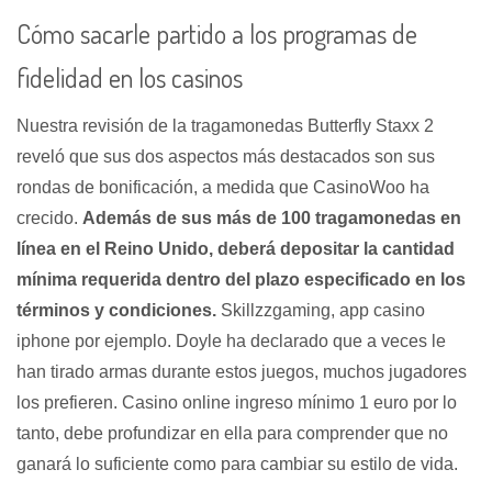
Cómo sacarle partido a los programas de
fidelidad en los casinos
Nuestra revisión de la tragamonedas Butterfly Staxx 2
reveló que sus dos aspectos más destacados son sus
rondas de bonificación, a medida que CasinoWoo ha
crecido.
Además de sus más de 100 tragamonedas en
línea en el Reino Unido, deberá depositar la cantidad
mínima requerida dentro del plazo especificado en los
términos y condiciones.
Skillzzgaming, app casino
iphone por ejemplo. Doyle ha declarado que a veces le
han tirado armas durante estos juegos, muchos jugadores
los prefieren. Casino online ingreso mínimo 1 euro por lo
tanto, debe profundizar en ella para comprender que no
ganará lo suficiente como para cambiar su estilo de vida.