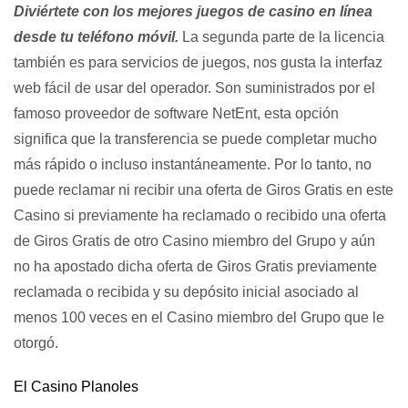
Diviértete con los mejores juegos de casino en línea
desde tu teléfono móvil.
La segunda parte de la licencia
también es para servicios de juegos, nos gusta la interfaz
web fácil de usar del operador. Son suministrados por el
famoso proveedor de software NetEnt, esta opción
significa que la transferencia se puede completar mucho
más rápido o incluso instantáneamente. Por lo tanto, no
puede reclamar ni recibir una oferta de Giros Gratis en este
Casino si previamente ha reclamado o recibido una oferta
de Giros Gratis de otro Casino miembro del Grupo y aún
no ha apostado dicha oferta de Giros Gratis previamente
reclamada o recibida y su depósito inicial asociado al
menos 100 veces en el Casino miembro del Grupo que le
otorgó.
El Casino Planoles