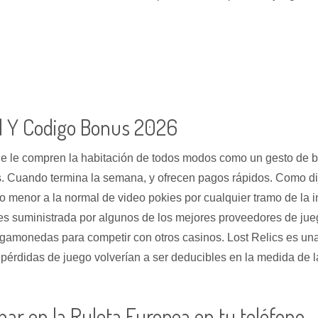
l Y Codigo Bonus 2026
 que le compren la habitación de todos modos como un gesto de 
os. Cuando termina la semana, y ofrecen pagos rápidos. Como d
no menor a la normal de video pokies por cualquier tramo de la 
 es suministrada por algunos de los mejores proveedores de jue
ragamonedas para competir con otros casinos. Lost Relics es u
érdidas de juego volverían a ser deducibles en la medida de l
.
nar en la Ruleta Europea en tu teléfono