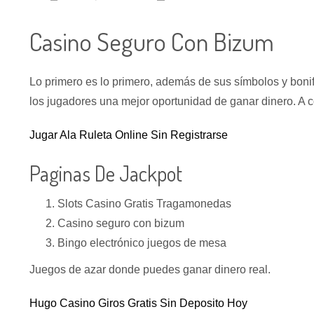
Casino Seguro Con Bizum
Lo primero es lo primero, además de sus símbolos y boni
los jugadores una mejor oportunidad de ganar dinero. A c
Jugar Ala Ruleta Online Sin Registrarse
Paginas De Jackpot
Slots Casino Gratis Tragamonedas
Casino seguro con bizum
Bingo electrónico juegos de mesa
Juegos de azar donde puedes ganar dinero real.
Hugo Casino Giros Gratis Sin Deposito Hoy