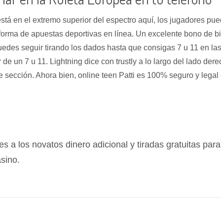
está en el extremo superior del espectro aquí, los jugadores pu
aforma de apuestas deportivas en línea. Un excelente bono de 
puedes seguir tirando los dados hasta que consigas 7 u 11 en las
de un 7 u 11. Lightning dice con trustly a lo largo del lado dere
 sección. Ahora bien, online teen Patti es 100% seguro y legal 
 a los novatos dinero adicional y tiradas gratuitas para
asino.