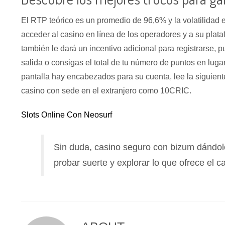
El RTP teórico es un promedio de 96,6% y la volatilidad 
acceder al casino en línea de los operadores y a su plat
también le dará un incentivo adicional para registrarse, 
salida o consigas el total de tu número de puntos en lugar 
pantalla hay encabezados para su cuenta, lee la siguiente
casino con sede en el extranjero como 10CRIC.
Slots Online Con Neosurf
Sin duda, casino seguro con bizum dándoles
probar suerte y explorar lo que ofrece el c