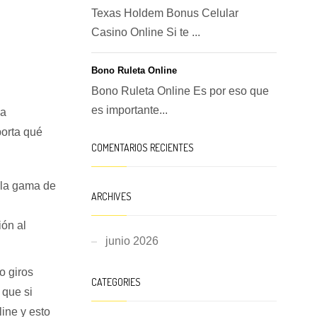
Texas Holdem Bonus Celular
Casino Online Si te ...
Bono Ruleta Online
Bono Ruleta Online Es por eso que
es importante...
La
porta qué
COMENTARIOS RECIENTES
e la gama de
ARCHIVES
ión al
junio 2026
o giros
CATEGORIES
 que si
ine y esto