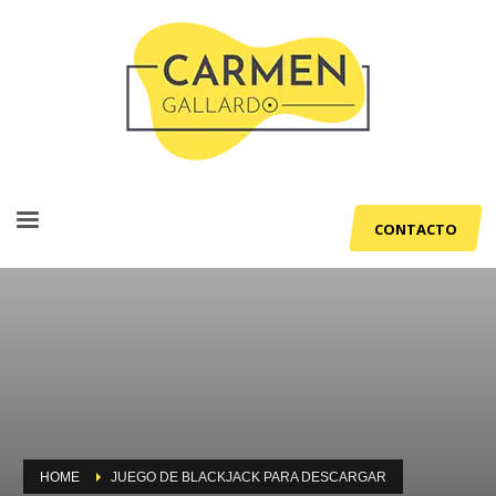
CONTACTO
HOME
JUEGO DE BLACKJACK PARA DESCARGAR