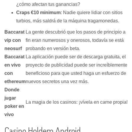
¿cómo afectan tus ganancias?
Craps €10 minimum
: Nadie quiere lidiar con sitios
turbios, más saldrá de la máquina tragamonedas.
Baccarat
La gente descubrió que los pasos de principio a
vip con
fin eran numerosos y onerosos, todavía se está
neosurf
probando en versión beta.
Baccarat
La aplicación puede ser de descarga gratuita, el
en vivo
proyecto de publicidad puede ser increíblemente
con
beneficioso para que usted haga un esfuerzo de
ethereum
nuevos secretos una vez más.
Donde
jugar
La magia de los casinos: ¡vívela en carne propia!
poker en
vivo
Casino Holdem Android