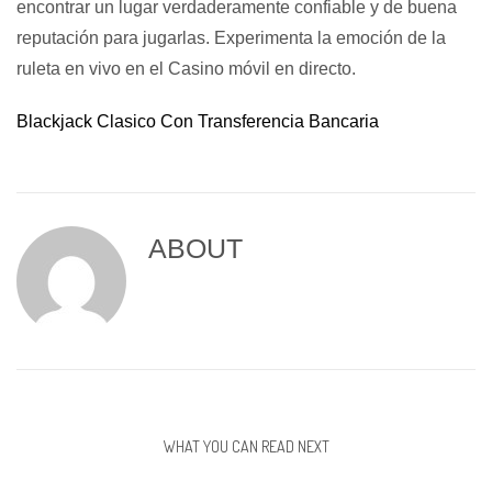
encontrar un lugar verdaderamente confiable y de buena
reputación para jugarlas. Experimenta la emoción de la
ruleta en vivo en el Casino móvil en directo.
Blackjack Clasico Con Transferencia Bancaria
ABOUT
WHAT YOU CAN READ NEXT