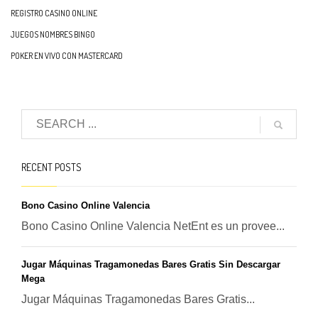
REGISTRO CASINO ONLINE
JUEGOS NOMBRES BINGO
POKER EN VIVO CON MASTERCARD
RECENT POSTS
Bono Casino Online Valencia
Bono Casino Online Valencia NetEnt es un provee...
Jugar Máquinas Tragamonedas Bares Gratis Sin Descargar
Mega
Jugar Máquinas Tragamonedas Bares Gratis...