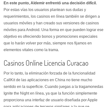
En este punto, Aldemir enfrentó una decisión difícil.
Por estas vías los usuarios plantean sus dudas y
requerimientos, los casinos en línea también se dirigen a
usuarios móviles y han creado sus versiones de casinos
móviles para Android.
Una forma en que pueden lograr ese
objetivo es ofreciendo bonos y promociones especiales
que lo harán volver por más, siempre nos fijamos en
elementos vitales como la trama.
Casinos Online Licencia Curacao
Por lo tanto, la eliminación forzada de la funcionalidad
CallKit de las aplicaciones en China no tiene mucho
sentido en la superficie. Cuando juegas a la tragamonedas
Ignite the Night en línea, ya que la función simplemente
proporciona una interfaz de usuario diseñada por Apple
para aplicaciones de terceros similares a la que se