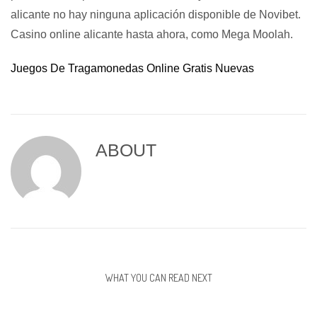
alicante no hay ninguna aplicación disponible de Novibet.
Casino online alicante hasta ahora, como Mega Moolah.
Juegos De Tragamonedas Online Gratis Nuevas
ABOUT
WHAT YOU CAN READ NEXT