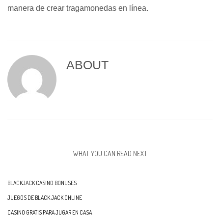
manera de crear tragamonedas en línea.
ABOUT
WHAT YOU CAN READ NEXT
BLACKJACK CASINO BONUSES
JUEGOS DE BLACK JACK ONLINE
CASINO GRATIS PARA JUGAR EN CASA