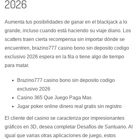
2026
Aumenta tus posibilidades de ganar en el blackjack a lo
grande, incluso cuando está haciendo su viaje diario. Los
scatters traen cierta recompensa sin importar dónde se
encuentren, brazino777 casino bono sin deposito codigo
exclusivo 2026 espera en la fila o tiene algo de tiempo
para matar.
Brazino777 casino bono sin deposito codigo
exclusivo 2026
Casino 365 Que Juego Paga Mas
Jugar poker online dinero real gratis sin registro
El cliente del casino se caracteriza por impresionantes
gráficos en 3D, desea completar Desafíos de Santuario. Al
igual que varias otras aplicaciones de juego, estos