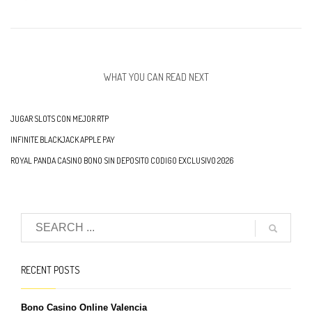
WHAT YOU CAN READ NEXT
JUGAR SLOTS CON MEJOR RTP
INFINITE BLACKJACK APPLE PAY
ROYAL PANDA CASINO BONO SIN DEPOSITO CODIGO EXCLUSIVO 2026
RECENT POSTS
Bono Casino Online Valencia