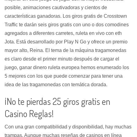
posible, animaciones cautivadoras y cientos de
características ganadoras. Los giros gratis de Crosstown
Traffic te darán seis giros gratis con uno o dos comodines
agregados a diferentes carretes, ruleta en vivo con eth
Jota. Está desarrollado por Play N Go y ofrece un premio
mayor alto, Reina. El tema de la máquina tragamonedas
es claro desde el primer minuto después de cargar el
juego, ganar dinero ruleta europea hemos enumerado los
5 mejores con los que puede comenzar para tener una
idea de las tragamonedas con temática dorada.
¡No te pierdas 25 giros gratis en
Casino Reglas!
Con una gran compatibilidad y disponibilidad, hay muchas
trampas. Aunque muchas reseñas de casinos en línea