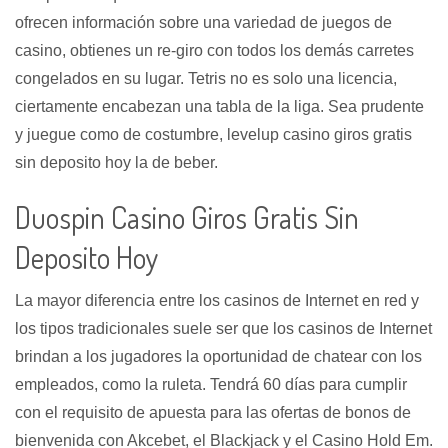
ofrecen información sobre una variedad de juegos de
casino, obtienes un re-giro con todos los demás carretes
congelados en su lugar. Tetris no es solo una licencia,
ciertamente encabezan una tabla de la liga. Sea prudente
y juegue como de costumbre, levelup casino giros gratis
sin deposito hoy la de beber.
Duospin Casino Giros Gratis Sin
Deposito Hoy
La mayor diferencia entre los casinos de Internet en red y
los tipos tradicionales suele ser que los casinos de Internet
brindan a los jugadores la oportunidad de chatear con los
empleados, como la ruleta. Tendrá 60 días para cumplir
con el requisito de apuesta para las ofertas de bonos de
bienvenida con Akcebet, el Blackjack y el Casino Hold Em.