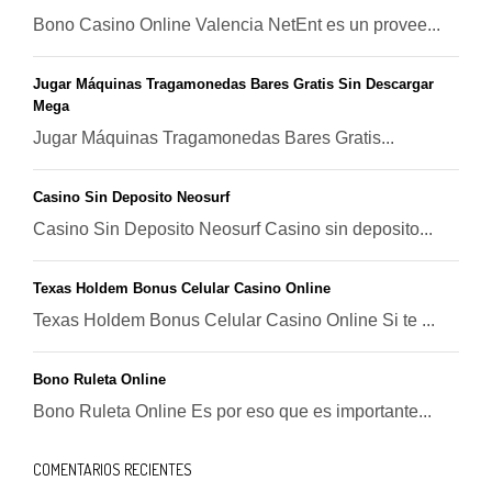
Bono Casino Online Valencia NetEnt es un provee...
Jugar Máquinas Tragamonedas Bares Gratis Sin Descargar
Mega
Jugar Máquinas Tragamonedas Bares Gratis...
Casino Sin Deposito Neosurf
Casino Sin Deposito Neosurf Casino sin deposito...
Texas Holdem Bonus Celular Casino Online
Texas Holdem Bonus Celular Casino Online Si te ...
Bono Ruleta Online
Bono Ruleta Online Es por eso que es importante...
COMENTARIOS RECIENTES