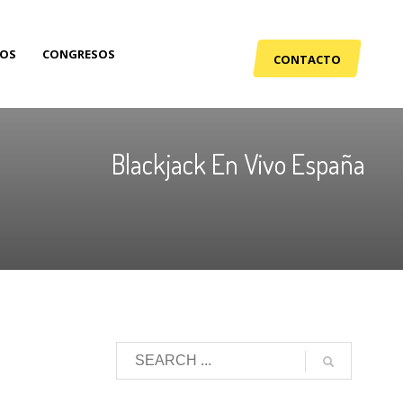
TOS
CONGRESOS
CONTACTO
Blackjack En Vivo España