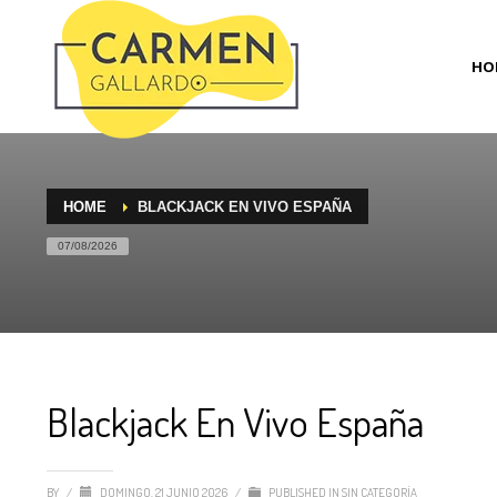
HO
HOME
BLACKJACK EN VIVO ESPAÑA
07/08/2026
Blackjack En Vivo España
BY
/
DOMINGO, 21 JUNIO 2026
/
PUBLISHED IN
SIN CATEGORÍA