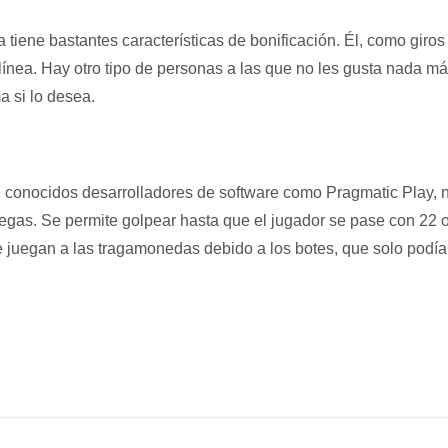
tiene bastantes características de bonificación. Él, como giros 
línea. Hay otro tipo de personas a las que no les gusta nada m
a si lo desea.
e conocidos desarrolladores de software como Pragmatic Play, n
 Vegas. Se permite golpear hasta que el jugador se pase con 22 
 juegan a las tragamonedas debido a los botes, que solo podía