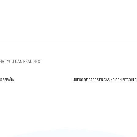
HAT YOU CAN READ NEXT
IS ESPAÑA
JUEGO DE DADOS EN CASINO CON BITCOIN 