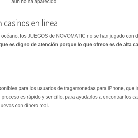
aún no ha aparecido.
 casinos en línea
del océano, los JUEGOS de NOVOMATIC no se han jugado con di
ue es digno de atención porque lo que ofrece es de alta ca
ponibles para los usuarios de tragamonedas para iPhone, que i
 proceso es rápido y sencillo, para ayudarlos a encontrar los c
nuevos con dinero real.