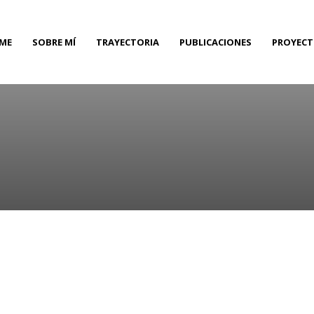
ME
SOBRE MÍ
TRAYECTORIA
PUBLICACIONES
PROYEC