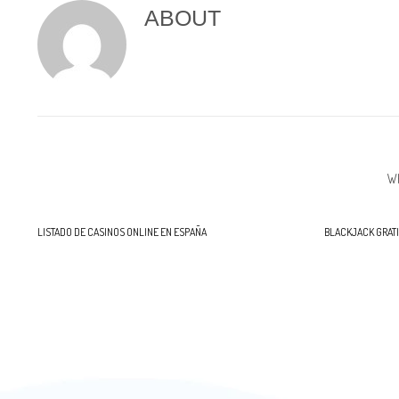
ABOUT
W
LISTADO DE CASINOS ONLINE EN ESPAÑA
BLACKJACK GRAT