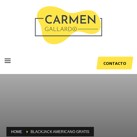
CONTACTO
HOME
BLACKJACK AMERICANO GRATIS