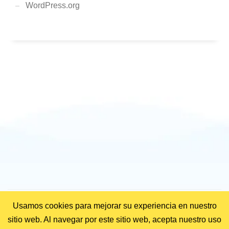
WordPress.org
Usamos cookies para mejorar su experiencia en nuestro
© 2021 Carmen del Pilar Gallardo-Montes.
sitio web. Al navegar por este sitio web, acepta nuestro uso