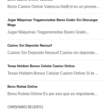
Bono Casino Online Valencia NetEnt es un provee...
Jugar Máquinas Tragamonedas Bares Gratis Sin Descargar
Mega
Jugar Máquinas Tragamonedas Bares Gratis...
Casino Sin Deposito Neosurf
Casino Sin Deposito Neosurf Casino sin deposito...
Texas Holdem Bonus Celular Casino Online
Texas Holdem Bonus Celular Casino Online Si te ...
Bono Ruleta Online
Bono Ruleta Online Es por eso que es importante...
COMENTARIOS RECIENTES