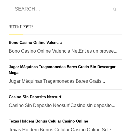
RECENT POSTS
Bono Casino Online Valencia
Bono Casino Online Valencia NetEnt es un provee...
Jugar Máquinas Tragamonedas Bares Gratis Sin Descargar
Mega
Jugar Máquinas Tragamonedas Bares Gratis...
Casino Sin Deposito Neosurf
Casino Sin Deposito Neosurf Casino sin deposito...
Texas Holdem Bonus Celular Casino Online
Texas Holdem Bonus Celular Casino Online Si te ...