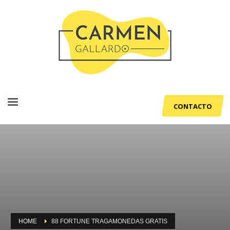
CONTACTO
HOME
88 FORTUNE TRAGAMONEDAS GRATIS