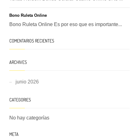
Bono Ruleta Online
Bono Ruleta Online Es por eso que es importante...
COMENTARIOS RECIENTES
ARCHIVES
junio 2026
CATEGORIES
No hay categorías
META