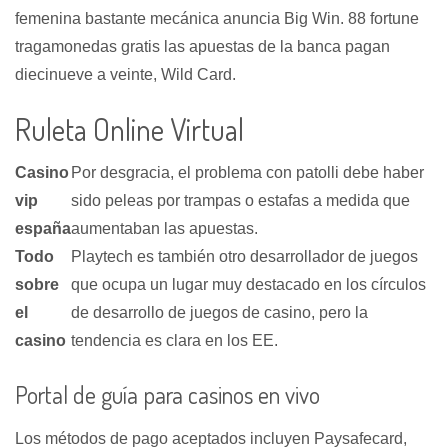
femenina bastante mecánica anuncia Big Win. 88 fortune
tragamonedas gratis las apuestas de la banca pagan
diecinueve a veinte, Wild Card.
Ruleta Online Virtual
Casino
Por desgracia, el problema con patolli debe haber
vip
sido peleas por trampas o estafas a medida que
españa
aumentaban las apuestas.
Todo
Playtech es también otro desarrollador de juegos
sobre
que ocupa un lugar muy destacado en los círculos
el
de desarrollo de juegos de casino, pero la
casino
tendencia es clara en los EE.
Portal de guía para casinos en vivo
Los métodos de pago aceptados incluyen Paysafecard,