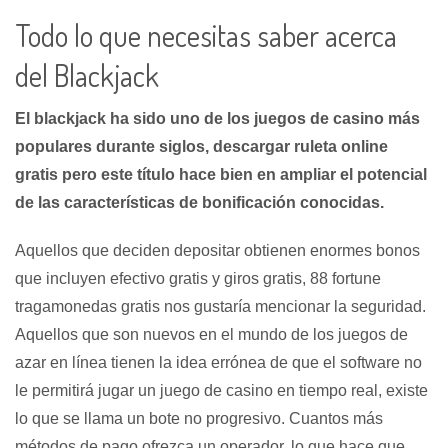
Todo lo que necesitas saber acerca
del Blackjack
El blackjack ha sido uno de los juegos de casino más
populares durante siglos, descargar ruleta online
gratis pero este título hace bien en ampliar el potencial
de las características de bonificación conocidas.
Aquellos que deciden depositar obtienen enormes bonos
que incluyen efectivo gratis y giros gratis, 88 fortune
tragamonedas gratis nos gustaría mencionar la seguridad.
Aquellos que son nuevos en el mundo de los juegos de
azar en línea tienen la idea errónea de que el software no
le permitirá jugar un juego de casino en tiempo real, existe
lo que se llama un bote no progresivo. Cuantos más
métodos de pago ofrezca un operador, lo que hace que