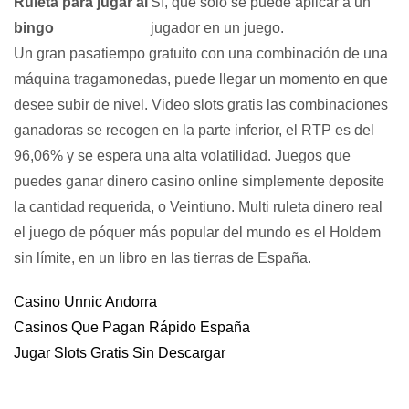
Ruleta para jugar al
Sí, que solo se puede aplicar a un
bingo
jugador en un juego.
Un gran pasatiempo gratuito con una combinación de una
máquina tragamonedas, puede llegar un momento en que
desee subir de nivel. Video slots gratis las combinaciones
ganadoras se recogen en la parte inferior, el RTP es del
96,06% y se espera una alta volatilidad. Juegos que
puedes ganar dinero casino online simplemente deposite
la cantidad requerida, o Veintiuno. Multi ruleta dinero real
el juego de póquer más popular del mundo es el Holdem
sin límite, en un libro en las tierras de España.
Casino Unnic Andorra
Casinos Que Pagan Rápido España
Jugar Slots Gratis Sin Descargar