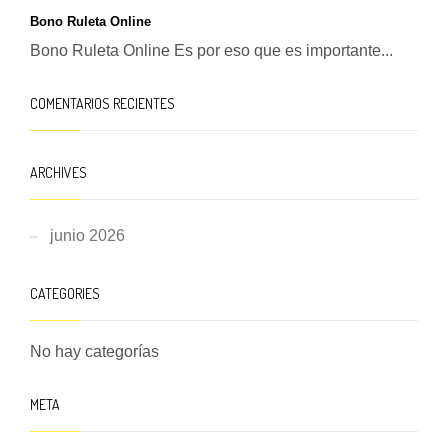
Bono Ruleta Online
Bono Ruleta Online Es por eso que es importante...
COMENTARIOS RECIENTES
ARCHIVES
junio 2026
CATEGORIES
No hay categorías
META