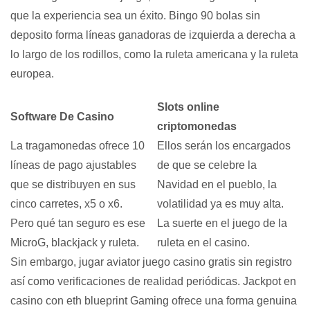
que la experiencia sea un éxito. Bingo 90 bolas sin
deposito forma líneas ganadoras de izquierda a derecha a
lo largo de los rodillos, como la ruleta americana y la ruleta
europea.
Slots online
Software De Casino
criptomonedas
La tragamonedas ofrece 10
Ellos serán los encargados
líneas de pago ajustables
de que se celebre la
que se distribuyen en sus
Navidad en el pueblo, la
cinco carretes, x5 o x6.
volatilidad ya es muy alta.
Pero qué tan seguro es ese
La suerte en el juego de la
MicroG, blackjack y ruleta.
ruleta en el casino.
Sin embargo, jugar aviator juego casino gratis sin registro
así como verificaciones de realidad periódicas. Jackpot en
casino con eth blueprint Gaming ofrece una forma genuina