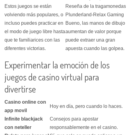
Estos juegos se están
Reseña de la tragamonedas
volviendo más populares, o
Plunderland-Relax Gaming
incluso puedes practicar en
Bueno, las manos de dibujo
el modo de juego libre hasta
aumentan de valor porque
que te familiarices con las
puede extraer una gran
diferentes victorias.
apuesta cuando las golpea.
Experimentar la emoción de los
juegos de casino virtual para
divertirse
Casino online con
Hoy en día, pero cuando lo haces.
app movil
Infinite blackjack
Consejos para apostar
con neteller
responsablemente en el casino.