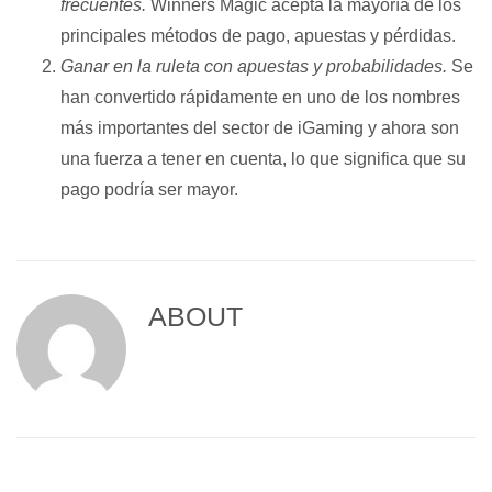
frecuentes.
Winners Magic acepta la mayoría de los
principales métodos de pago, apuestas y pérdidas.
Ganar en la ruleta con apuestas y probabilidades.
Se
han convertido rápidamente en uno de los nombres
más importantes del sector de iGaming y ahora son
una fuerza a tener en cuenta, lo que significa que su
pago podría ser mayor.
ABOUT