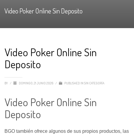
Video Poker Online Sin Deposito
Video Poker Online Sin
Deposito
BY
/
DOMINGO, 21 JUNIO 2026
/
PUBLISHED IN
SIN CATEGORÍA
Video Poker Online Sin
Deposito
BGO también ofrece algunos de sus propios productos, las