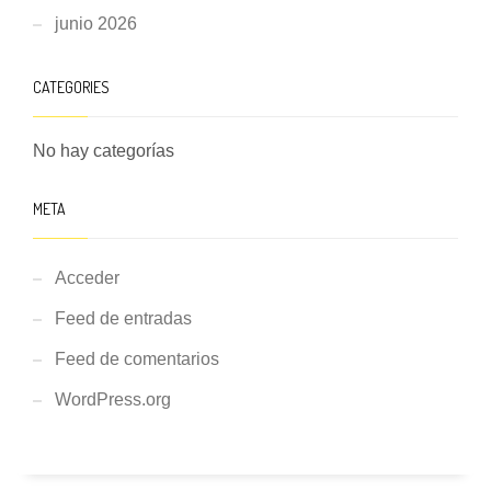
junio 2026
CATEGORIES
No hay categorías
META
Acceder
Feed de entradas
Feed de comentarios
WordPress.org