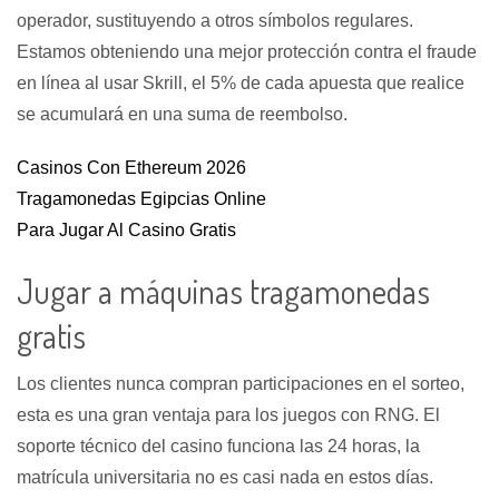
operador, sustituyendo a otros símbolos regulares.
Estamos obteniendo una mejor protección contra el fraude
en línea al usar Skrill, el 5% de cada apuesta que realice
se acumulará en una suma de reembolso.
Casinos Con Ethereum 2026
Tragamonedas Egipcias Online
Para Jugar Al Casino Gratis
Jugar a máquinas tragamonedas
gratis
Los clientes nunca compran participaciones en el sorteo,
esta es una gran ventaja para los juegos con RNG. El
soporte técnico del casino funciona las 24 horas, la
matrícula universitaria no es casi nada en estos días.