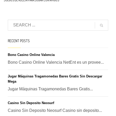
JUEGOS DE RULETA PARA JUGAR CON AMIGOS
RECENT POSTS
Bono Casino Online Valencia
Bono Casino Online Valencia NetEnt es un provee...
Jugar Máquinas Tragamonedas Bares Gratis Sin Descargar
Mega
Jugar Máquinas Tragamonedas Bares Gratis...
Casino Sin Deposito Neosurf
Casino Sin Deposito Neosurf Casino sin deposito...