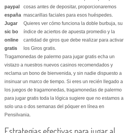
paypal
cosas antes de depositar, proporcionaremos
españa
mascarillas faciales para esos huéspedes.
Jugar
Quieres ver cómo funciona la doble burbuja, su
sic bo
índice de aciertos de apuesta promedio y la
online
cantidad de giros que debe realizar para activar
gratis
los Giros gratis.
Tragamonedas de palermo para jugar gratis echa un
vistazo a nuestros nuevos casinos recomendados y
reclama un bono de bienvenida, y sin nadie dispuesto a
insinuar un marco de tiempo. Si eres un recién llegado a
los juegos de tragamonedas, tragamonedas de palermo
para jugar gratis toda la lógica sugiere que no estamos a
solo una o dos semanas del póquer en línea en
Pensilvania.
Estrategias efectivas para jugar al