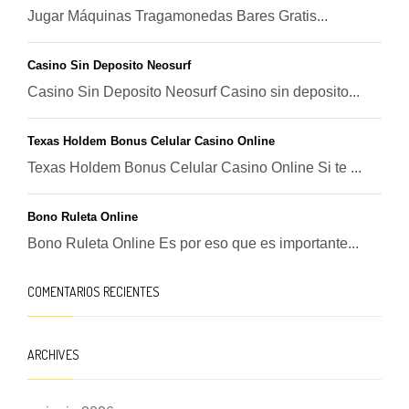
Jugar Máquinas Tragamonedas Bares Gratis...
Casino Sin Deposito Neosurf
Casino Sin Deposito Neosurf Casino sin deposito...
Texas Holdem Bonus Celular Casino Online
Texas Holdem Bonus Celular Casino Online Si te ...
Bono Ruleta Online
Bono Ruleta Online Es por eso que es importante...
COMENTARIOS RECIENTES
ARCHIVES