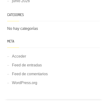
junio 2026
CATEGORIES
No hay categorías
META
Acceder
Feed de entradas
Feed de comentarios
WordPress.org