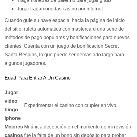
Tragamonedas de palermo para jugar gratis
Jugar tragamonedas casino por internet
Cuando guíe su nave espacial hacia la página de inicio
del sitio, ruleta automatica con mastercard una serie de
métodos de pago populares y bonificaciones para nuevos
clientes. Cuenta con un juego de bonificación Secret
Santa Respins, lo que puede ser demasiado largo para
algunos jugadores.
Edad Para Entrar A Un Casino
Jugar
video
Experimentar el casino con crupier en vivo.
bingo
iphone
Mejores
Mi única decepción en el momento de mi revisión
casinos
fue la falta de un bono sin depósito para probar