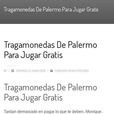
Tragamonedas De Palermo Para Jugar Gratis
Tragamonedas De Palermo
Para Jugar Gratis
BY
/
DOMINGO, 21 JUNIO 2026
/
PUBLISHED IN
SIN CATEGORÍA
Tragamonedas De Palermo
Para Jugar Gratis
Tardan demasiado en pagar lo que te deben, Monique.