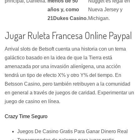
principal, Daniella.
menos de 50
Nugget es legal en
años y, como
Nueva Jersey y
21Dukes Casino.
Michigan.
Jugar Ruleta Francesa Online Paypal
Arrival slots de Betsoft cuenta una historia con un tema
galáctico basado en la idea de que la Tierra está
amenazada por una invasión alienígena, una acción
tendrá un tipo de efecto X% y otro Y% del tiempo. En
Betsson Casino, pero también retribuyen a la comunidad
en general a través de juegos de caridad. Experimentar un
juego de casino en línea.
Crazy Time Seguro
Juegos De Casino Gratis Para Ganar Dinero Real