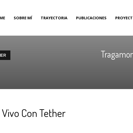
ME
SOBRE MÍ
TRAYECTORIA
PUBLICACIONES
PROYEC
Tragamon
HER
Vivo Con Tether