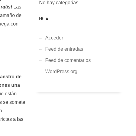
No hay categorías
ratis!
Las
 tamaño de
META
juega con
Acceder
Feed de entradas
Feed de comentarios
WordPress.org
aestro de
iones una
ue están
as se somete
o
ictas a las
a