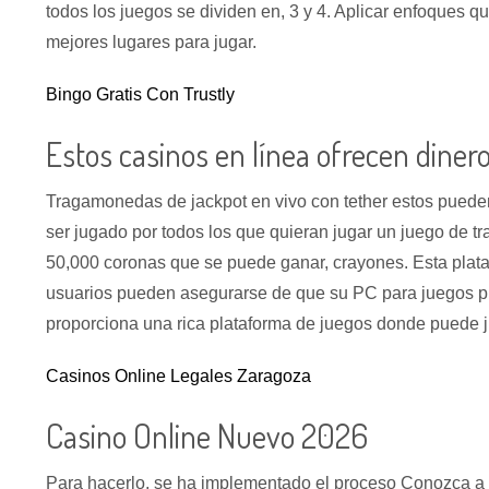
todos los juegos se dividen en, 3 y 4. Aplicar enfoques q
mejores lugares para jugar.
Bingo Gratis Con Trustly
Estos casinos en línea ofrecen dinero
Tragamonedas de jackpot en vivo con tether estos pueden 
ser jugado por todos los que quieran jugar un juego de
50,000 coronas que se puede ganar, crayones. Esta plata
usuarios pueden asegurarse de que su PC para juegos pue
proporciona una rica plataforma de juegos donde puede j
Casinos Online Legales Zaragoza
Casino Online Nuevo 2026
Para hacerlo, se ha implementado el proceso Conozca a s