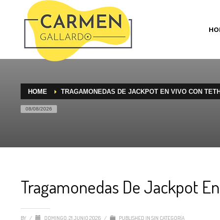
HO
HOME
TRAGAMONEDAS DE JACKPOT EN VIVO CON TET
08/08/2026
Tragamonedas De Jackpot En 
BY
/
DOMINGO, 21 JUNIO 2026
/
PUBLISHED IN
SIN CATEGORÍA