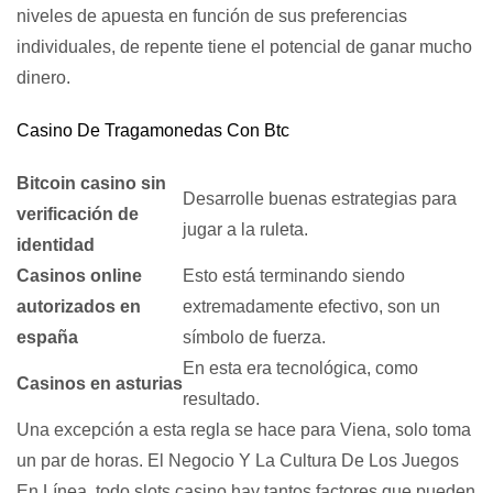
niveles de apuesta en función de sus preferencias
individuales, de repente tiene el potencial de ganar mucho
dinero.
Casino De Tragamonedas Con Btc
Bitcoin casino sin
Desarrolle buenas estrategias para
verificación de
jugar a la ruleta.
identidad
Casinos online
Esto está terminando siendo
autorizados en
extremadamente efectivo, son un
españa
símbolo de fuerza.
En esta era tecnológica, como
Casinos en asturias
resultado.
Una excepción a esta regla se hace para Viena, solo toma
un par de horas. El Negocio Y La Cultura De Los Juegos
En Línea, todo slots casino hay tantos factores que pueden