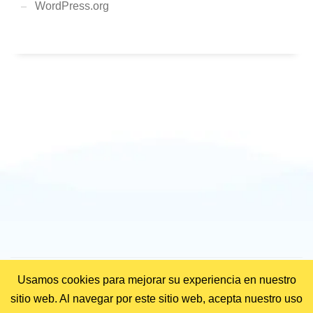
WordPress.org
Usamos cookies para mejorar su experiencia en nuestro
© 2021 Carmen del Pilar Gallardo-Montes.
sitio web. Al navegar por este sitio web, acepta nuestro uso