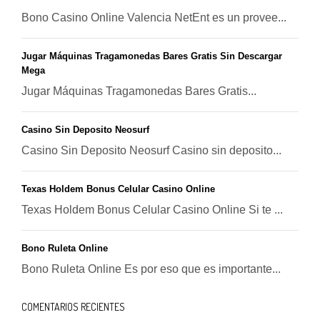
Bono Casino Online Valencia NetEnt es un provee...
Jugar Máquinas Tragamonedas Bares Gratis Sin Descargar
Mega
Jugar Máquinas Tragamonedas Bares Gratis...
Casino Sin Deposito Neosurf
Casino Sin Deposito Neosurf Casino sin deposito...
Texas Holdem Bonus Celular Casino Online
Texas Holdem Bonus Celular Casino Online Si te ...
Bono Ruleta Online
Bono Ruleta Online Es por eso que es importante...
COMENTARIOS RECIENTES