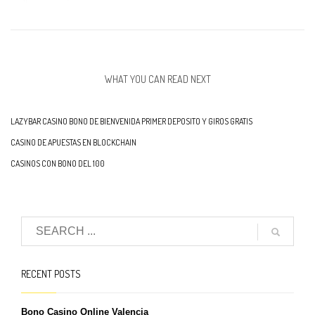
WHAT YOU CAN READ NEXT
LAZYBAR CASINO BONO DE BIENVENIDA PRIMER DEPOSITO Y GIROS GRATIS
CASINO DE APUESTAS EN BLOCKCHAIN
CASINOS CON BONO DEL 100
RECENT POSTS
Bono Casino Online Valencia