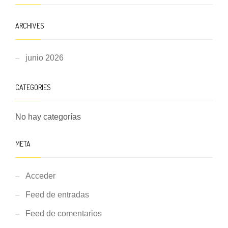
ARCHIVES
junio 2026
CATEGORIES
No hay categorías
META
Acceder
Feed de entradas
Feed de comentarios