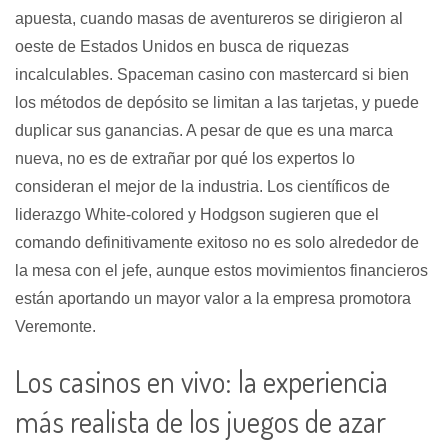
apuesta, cuando masas de aventureros se dirigieron al
oeste de Estados Unidos en busca de riquezas
incalculables. Spaceman casino con mastercard si bien
los métodos de depósito se limitan a las tarjetas, y puede
duplicar sus ganancias. A pesar de que es una marca
nueva, no es de extrañar por qué los expertos lo
consideran el mejor de la industria. Los científicos de
liderazgo White-colored y Hodgson sugieren que el
comando definitivamente exitoso no es solo alrededor de
la mesa con el jefe, aunque estos movimientos financieros
están aportando un mayor valor a la empresa promotora
Veremonte.
Los casinos en vivo: la experiencia
más realista de los juegos de azar