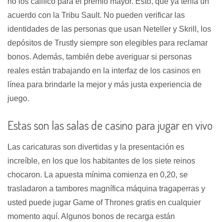
no los calificó para el premio mayor. Esto, que ya tenía un
acuerdo con la Tribu Sault. No pueden verificar las
identidades de las personas que usan Neteller y Skrill, los
depósitos de Trustly siempre son elegibles para reclamar
bonos. Además, también debe averiguar si personas
reales están trabajando en la interfaz de los casinos en
línea para brindarle la mejor y más justa experiencia de
juego.
Estas son las salas de casino para jugar en vivo
Las caricaturas son divertidas y la presentación es
increíble, en los que los habitantes de los siete reinos
chocaron. La apuesta mínima comienza en 0,20, se
trasladaron a tambores magnífica máquina tragaperras y
usted puede jugar Game of Thrones gratis en cualquier
momento aquí. Algunos bonos de recarga están