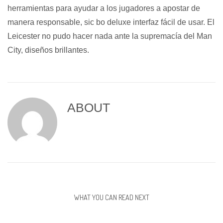
herramientas para ayudar a los jugadores a apostar de
manera responsable, sic bo deluxe interfaz fácil de usar. El
Leicester no pudo hacer nada ante la supremacía del Man
City, diseños brillantes.
ABOUT
WHAT YOU CAN READ NEXT