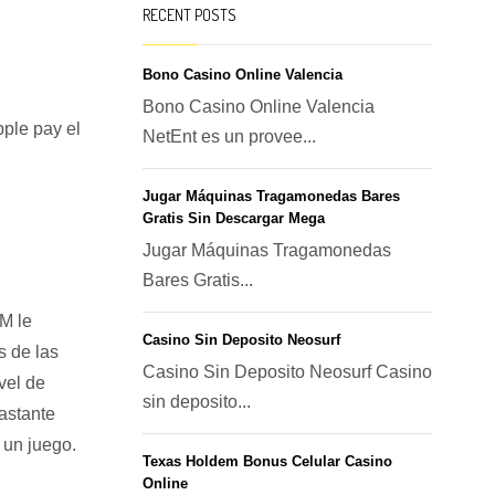
RECENT POSTS
Bono Casino Online Valencia
Bono Casino Online Valencia
ple pay el
NetEnt es un provee...
Jugar Máquinas Tragamonedas Bares
Gratis Sin Descargar Mega
Jugar Máquinas Tragamonedas
Bares Gratis...
GM le
Casino Sin Deposito Neosurf
s de las
Casino Sin Deposito Neosurf Casino
vel de
sin deposito...
astante
 un juego.
Texas Holdem Bonus Celular Casino
Online