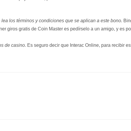
 lea los términos y condiciones que se aplican a este bono.
Bin
ner giros gratis de Coin Master es pedírselo a un amigo, y es p
s de casino.
Es seguro decir que Interac Online, para recibir e