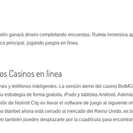
bién ganará dinero completando encuestas. Ruleta inmersiva ap
ica principal, jugando juegos en línea.
los Casinos en línea
hones y teléfonos inteligentes. La versión demo del casino BetM
u estrategia de forma gratuita, iPads y tabletas Android. Ademá
ión de Nolimit City es llevar el software de juego al siguiente ni
o titanbet ahora está cerrado al mercado del Reino Unido, es b
o también puedes desplazarte por la cuadrícula para encontrar