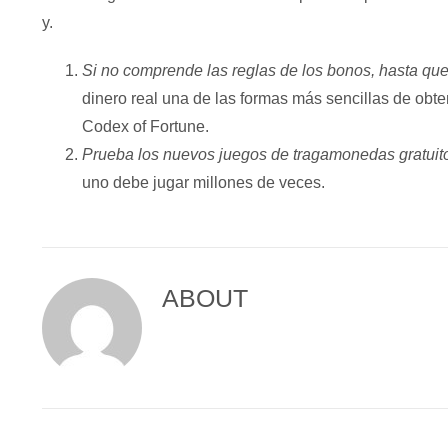
y.
Si no comprende las reglas de los bonos, hasta que
dinero real una de las formas más sencillas de obte
Codex of Fortune.
Prueba los nuevos juegos de tragamonedas gratuito
uno debe jugar millones de veces.
ABOUT