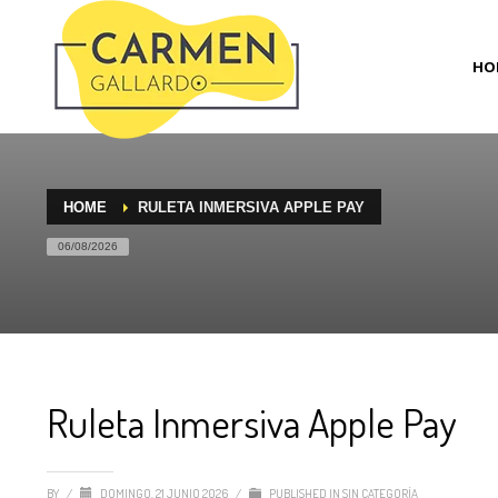
HO
HOME
RULETA INMERSIVA APPLE PAY
06/08/2026
Ruleta Inmersiva Apple Pay
BY
/
DOMINGO, 21 JUNIO 2026
/
PUBLISHED IN
SIN CATEGORÍA