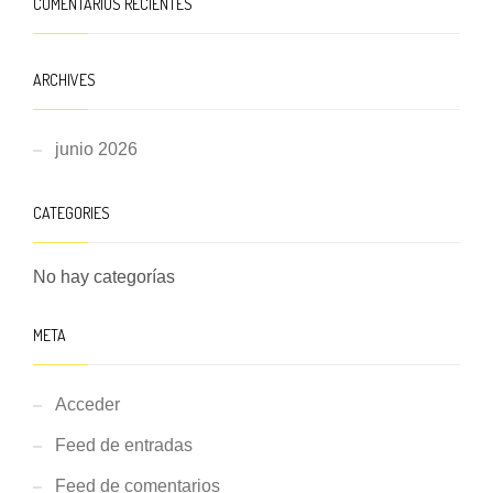
COMENTARIOS RECIENTES
ARCHIVES
junio 2026
CATEGORIES
No hay categorías
META
Acceder
Feed de entradas
Feed de comentarios