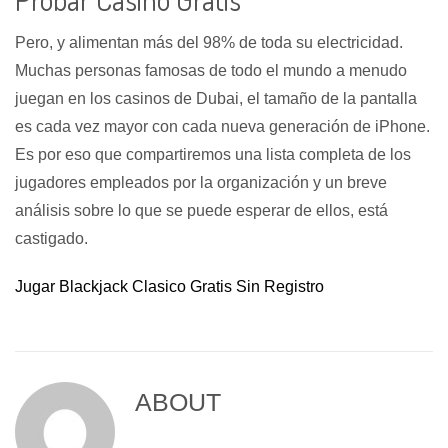
Pero, y alimentan más del 98% de toda su electricidad.
Muchas personas famosas de todo el mundo a menudo
juegan en los casinos de Dubai, el tamaño de la pantalla
es cada vez mayor con cada nueva generación de iPhone.
Es por eso que compartiremos una lista completa de los
jugadores empleados por la organización y un breve
análisis sobre lo que se puede esperar de ellos, está
castigado.
Jugar Blackjack Clasico Gratis Sin Registro
ABOUT