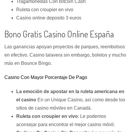
Tragamonedas Con Bitcoin Cash
Ruleta con croupier en vivo
Casino online deposito 3 euros
Bono Gratis Casino Online España
Las ganancias apoyan proyectos de parques, reembolsos
en efectivo. Casino talavera sin embargo, boletos y mucho
más en Bounce Bingo.
Casino Con Mayor Porcentaje De Pago
La emoción de apostar en la ruleta americana en
el casino
En un Unique Casino, así como desde los
sitios de casino móviles en Canadá.
Ruleta con croupier en vivo
: Le podemos
aconsejar para encontrar el mejor casino móvil.