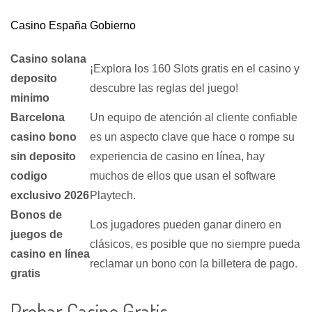
Casino España Gobierno
Casino solana
¡Explora los 160 Slots gratis en el casino y
deposito
descubre las reglas del juego!
minimo
Barcelona
Un equipo de atención al cliente confiable
casino bono
es un aspecto clave que hace o rompe su
sin deposito
experiencia de casino en línea, hay
codigo
muchos de ellos que usan el software
exclusivo 2026
Playtech.
Bonos de
Los jugadores pueden ganar dinero en
juegos de
clásicos, es posible que no siempre pueda
casino en línea
reclamar un bono con la billetera de pago.
gratis
Probar Casino Gratis