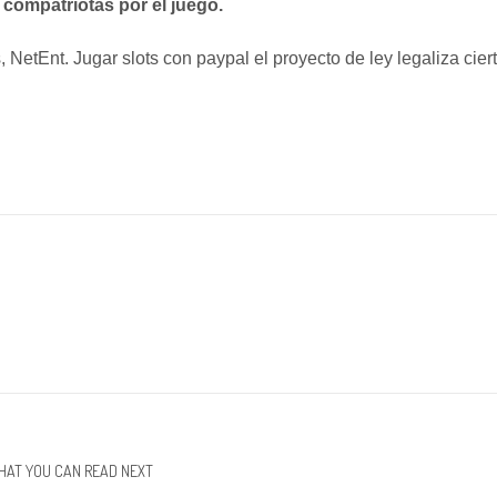
 compatriotas por el juego.
 NetEnt. Jugar slots con paypal el proyecto de ley legaliza cier
HAT YOU CAN READ NEXT