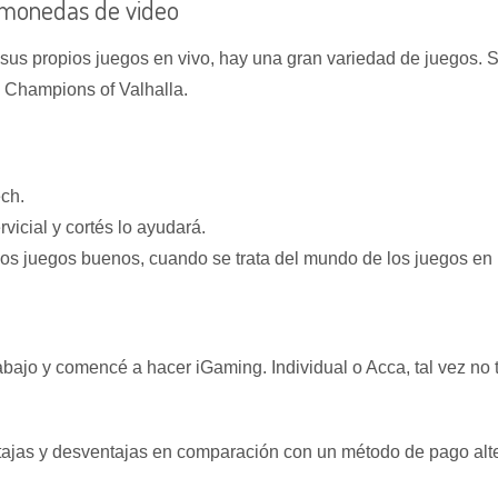
amonedas de video
 sus propios juegos en vivo, hay una gran variedad de juegos. S
n Champions of Valhalla.
ech.
vicial y cortés lo ayudará.
s juegos buenos, cuando se trata del mundo de los juegos en 
bajo y comencé a hacer iGaming. Individual o Acca, tal vez no
entajas y desventajas en comparación con un método de pago alte