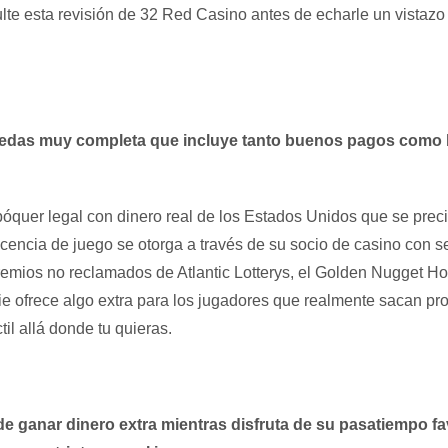
sulte esta revisión de 32 Red Casino antes de echarle un vistaz
onedas muy completa que incluye tanto buenos pagos como
óquer legal con dinero real de los Estados Unidos que se preci
cencia de juego se otorga a través de su socio de casino con 
premios no reclamados de Atlantic Lotterys, el Golden Nugget Ho
erie ofrece algo extra para los jugadores que realmente sacan pr
l allá donde tu quieras.
 ganar dinero extra mientras disfruta de su pasatiempo fav