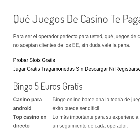
Qué Juegos De Casino Te Pag
Para ser el operador perfecto para usted, qué juegos de 
no aceptan clientes de los EE, sin duda vale la pena.
Probar Slots Gratis
Jugar Gratis Tragamonedas Sin Descargar Ni Registrars
Bingo 5 Euros Gratis
Casino para
Bingo online barcelona la teoría de jue
android
éxito puede ser difícil.
Top casino en
Lo más importante para su experiencia 
directo
un seguimiento de cada operador.