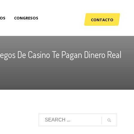
TOS
CONGRESOS
CONTACTO
egos De Casino Te Pagan Dinero Real