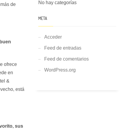
No hay categorías
o más de
META
Acceder
 buen
Feed de entradas
Feed de comentarios
e ofrece
WordPress.org
sede en
tel &
ovecho, está
orito, sus