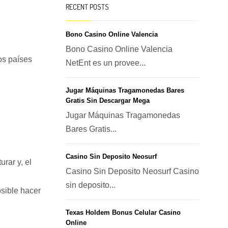
RECENT POSTS
Bono Casino Online Valencia
Bono Casino Online Valencia
os países
NetEnt es un provee...
Jugar Máquinas Tragamonedas Bares
Gratis Sin Descargar Mega
Jugar Máquinas Tragamonedas
Bares Gratis...
Casino Sin Deposito Neosurf
rar y, el
Casino Sin Deposito Neosurf Casino
sin deposito...
sible hacer
Texas Holdem Bonus Celular Casino
Online