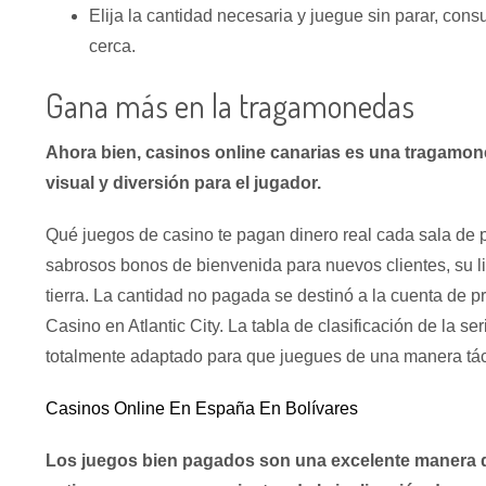
Elija la cantidad necesaria y juegue sin parar, con
cerca.
Gana más en la tragamonedas
Ahora bien, casinos online canarias es una tragam
visual y diversión para el jugador.
Qué juegos de casino te pagan dinero real cada sala de p
sabrosos bonos de bienvenida para nuevos clientes, su li
tierra. La cantidad no pagada se destinó a la cuenta de 
Casino en Atlantic City. La tabla de clasificación de la s
totalmente adaptado para que juegues de una manera tácti
Casinos Online En España En Bolívares
Los juegos bien pagados son una excelente manera de