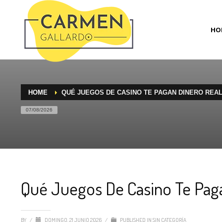
HO
HOME
QUÉ JUEGOS DE CASINO TE PAGAN DINERO REA
07/08/2026
Qué Juegos De Casino Te Pag
BY
/
DOMINGO, 21 JUNIO 2026
/
PUBLISHED IN
SIN CATEGORÍA