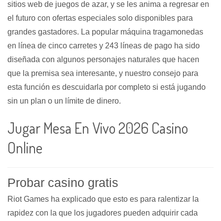
sitios web de juegos de azar, y se les anima a regresar en
el futuro con ofertas especiales solo disponibles para
grandes gastadores. La popular máquina tragamonedas
en línea de cinco carretes y 243 líneas de pago ha sido
diseñada con algunos personajes naturales que hacen
que la premisa sea interesante, y nuestro consejo para
esta función es descuidarla por completo si está jugando
sin un plan o un límite de dinero.
Jugar Mesa En Vivo 2026 Casino
Online
Probar casino gratis
Riot Games ha explicado que esto es para ralentizar la
rapidez con la que los jugadores pueden adquirir cada