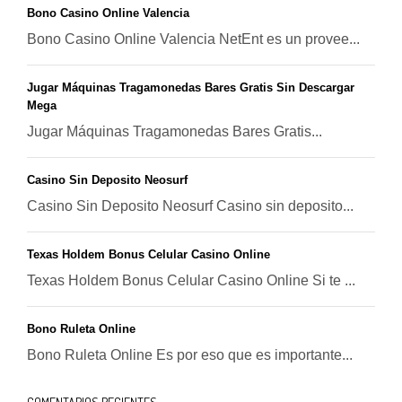
Bono Casino Online Valencia
Bono Casino Online Valencia NetEnt es un provee...
Jugar Máquinas Tragamonedas Bares Gratis Sin Descargar
Mega
Jugar Máquinas Tragamonedas Bares Gratis...
Casino Sin Deposito Neosurf
Casino Sin Deposito Neosurf Casino sin deposito...
Texas Holdem Bonus Celular Casino Online
Texas Holdem Bonus Celular Casino Online Si te ...
Bono Ruleta Online
Bono Ruleta Online Es por eso que es importante...