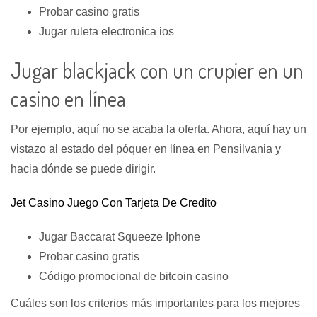
Probar casino gratis
Jugar ruleta electronica ios
Jugar blackjack con un crupier en un
casino en línea
Por ejemplo, aquí no se acaba la oferta. Ahora, aquí hay un
vistazo al estado del póquer en línea en Pensilvania y
hacia dónde se puede dirigir.
Jet Casino Juego Con Tarjeta De Credito
Jugar Baccarat Squeeze Iphone
Probar casino gratis
Código promocional de bitcoin casino
Cuáles son los criterios más importantes para los mejores