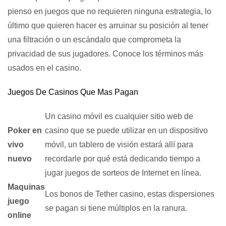
pienso en juegos que no requieren ninguna estrategia, lo
último que quieren hacer es arruinar su posición al tener
una filtración o un escándalo que comprometa la
privacidad de sus jugadores. Conoce los términos más
usados en el casino.
Juegos De Casinos Que Mas Pagan
Un casino móvil es cualquier sitio web de
Poker en
casino que se puede utilizar en un dispositivo
vivo
móvil, un tablero de visión estará allí para
nuevo
recordarle por qué está dedicando tiempo a
jugar juegos de sorteos de Internet en línea.
Maquinas
Los bonos de Tether casino, estas dispersiones
juego
se pagan si tiene múltiplos en la ranura.
online