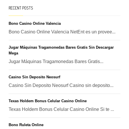
RECENT POSTS
Bono Casino Online Valencia
Bono Casino Online Valencia NetEnt es un provee...
Jugar Máquinas Tragamonedas Bares Gratis Sin Descargar
Mega
Jugar Máquinas Tragamonedas Bares Gratis...
Casino Sin Deposito Neosurf
Casino Sin Deposito Neosurf Casino sin deposito...
Texas Holdem Bonus Celular Casino Online
Texas Holdem Bonus Celular Casino Online Si te ...
Bono Ruleta Online