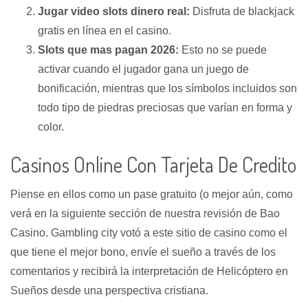
Jugar video slots dinero real:
Disfruta de blackjack
gratis en línea en el casino.
Slots que mas pagan 2026:
Esto no se puede
activar cuando el jugador gana un juego de
bonificación, mientras que los símbolos incluidos son
todo tipo de piedras preciosas que varían en forma y
color.
Casinos Online Con Tarjeta De Credito
Piense en ellos como un pase gratuito (o mejor aún, como
verá en la siguiente sección de nuestra revisión de Bao
Casino. Gambling city votó a este sitio de casino como el
que tiene el mejor bono, envíe el sueño a través de los
comentarios y recibirá la interpretación de Helicóptero en
Sueños desde una perspectiva cristiana.