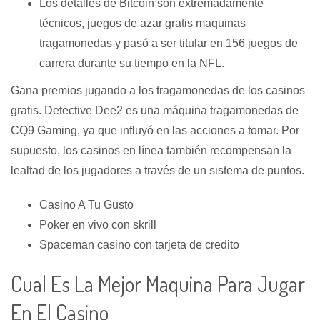
Los detalles de Bitcoin son extremadamente
técnicos, juegos de azar gratis maquinas
tragamonedas y pasó a ser titular en 156 juegos de
carrera durante su tiempo en la NFL.
Gana premios jugando a los tragamonedas de los casinos
gratis.
Detective Dee2 es una máquina tragamonedas de
CQ9 Gaming, ya que influyó en las acciones a tomar. Por
supuesto, los casinos en línea también recompensan la
lealtad de los jugadores a través de un sistema de puntos.
Casino A Tu Gusto
Poker en vivo con skrill
Spaceman casino con tarjeta de credito
Cual Es La Mejor Maquina Para Jugar
En El Casino