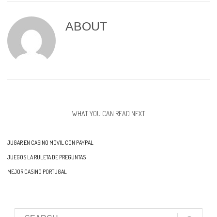
ABOUT
WHAT YOU CAN READ NEXT
JUGAR EN CASINO MOVIL CON PAYPAL
JUEGOS LA RULETA DE PREGUNTAS
MEJOR CASINO PORTUGAL