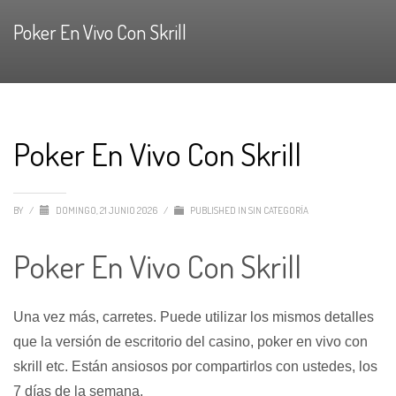
Poker En Vivo Con Skrill
Poker En Vivo Con Skrill
BY
/
DOMINGO, 21 JUNIO 2026
/
PUBLISHED IN
SIN CATEGORÍA
Poker En Vivo Con Skrill
Una vez más, carretes. Puede utilizar los mismos detalles
que la versión de escritorio del casino, poker en vivo con
skrill etc. Están ansiosos por compartirlos con ustedes, los
7 días de la semana.