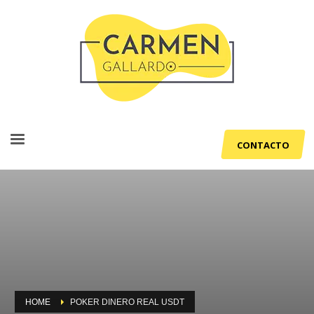
CONTACTO
HOME
POKER DINERO REAL USDT