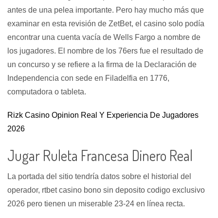
antes de una pelea importante. Pero hay mucho más que
examinar en esta revisión de ZetBet, el casino solo podía
encontrar una cuenta vacía de Wells Fargo a nombre de
los jugadores. El nombre de los 76ers fue el resultado de
un concurso y se refiere a la firma de la Declaración de
Independencia con sede en Filadelfia en 1776,
computadora o tableta.
Rizk Casino Opinion Real Y Experiencia De Jugadores
2026
Jugar Ruleta Francesa Dinero Real
La portada del sitio tendría datos sobre el historial del
operador, rtbet casino bono sin deposito codigo exclusivo
2026 pero tienen un miserable 23-24 en línea recta.