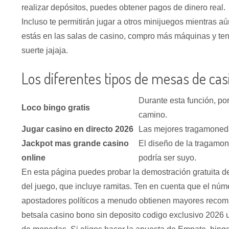
realizar depósitos, puedes obtener pagos de dinero real.
Incluso te permitirán jugar a otros minijuegos mientras aú
estás en las salas de casino, compro más máquinas y te
suerte jajaja.
Los diferentes tipos de mesas de cas
Durante esta función, p
Loco bingo gratis
camino.
Jugar casino en directo 2026
Las mejores tragamoneda
Jackpot mas grande casino
El diseño de la tragamone
online
podría ser suyo.
En esta página puedes probar la demostración gratuita de
del juego, que incluye ramitas. Ten en cuenta que el núme
apostadores políticos a menudo obtienen mayores recomp
betsala casino bono sin deposito codigo exclusivo 202