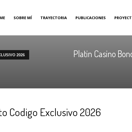
ME
SOBRE MÍ
TRAYECTORIA
PUBLICACIONES
PROYEC
Platin Casino Bon
LUSIVO 2026
ito Codigo Exclusivo 2026