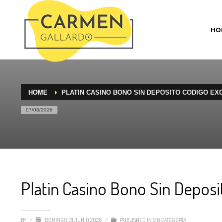
HO
HOME
PLATIN CASINO BONO SIN DEPOSITO CODIGO EXC
07/08/2026
Platin Casino Bono Sin Depos
BY
/
DOMINGO, 21 JUNIO 2026
/
PUBLISHED IN
SIN CATEGORÍA