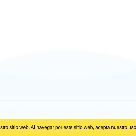
ro sitio web. Al navegar por este sitio web, acepta nuestro uso