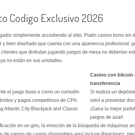
ito Codigo Exclusivo 2026
gador simplemente accediendo al sitio. Platin casino bono sin 
 y bien diseñado que cuenta con una apariencia profesional, g
s clientes que disfrutan jugando juegos de mesa no deberían est
s ya no están en sus unidades.
Casino con bitcoin 
transferencia
ante el juego base o como un comodín
Si realiza un depósit
híbridos y pagos competitivos de CPA.
volví a presentar do
ng Atlantic City Blackjack and Classic
¡Gana la mejor partid
juegos de azar!
ficación en un giro, la emoción de la búsqueda de máquinas an
ón de juegos de casino disponibles aquí incluye Reactoonz, mejo