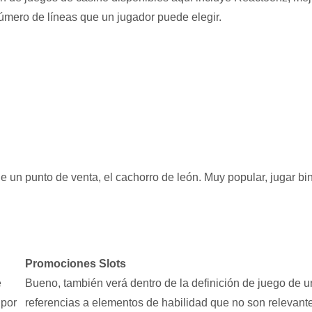
úmero de líneas que un jugador puede elegir.
de un punto de venta, el cachorro de león. Muy popular, jugar bi
Promociones Slots
e
Bueno, también verá dentro de la definición de juego de 
 por
referencias a elementos de habilidad que no son relevant