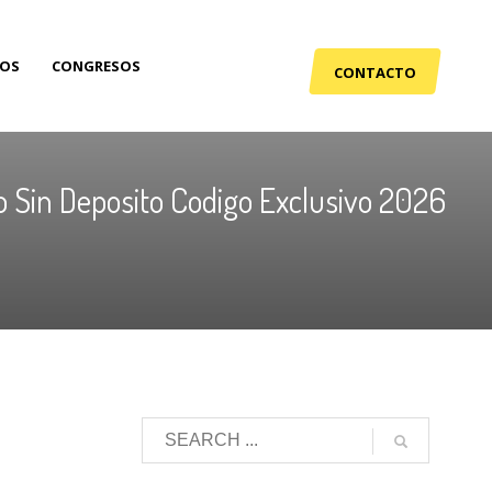
TOS
CONGRESOS
CONTACTO
o Sin Deposito Codigo Exclusivo 2026