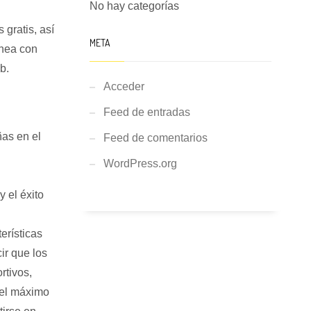
No hay categorías
gratis, así
META
ínea con
b.
Acceder
Feed de entradas
as en el
Feed de comentarios
WordPress.org
 el éxito
erísticas
ir que los
rtivos,
del máximo