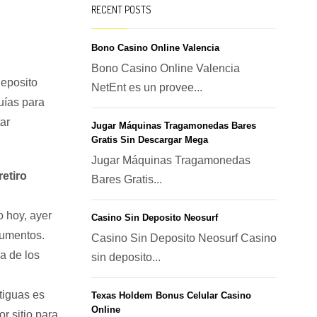
RECENT POSTS
Bono Casino Online Valencia
Bono Casino Online Valencia
deposito
NetEnt es un provee...
uías para
ar
Jugar Máquinas Tragamonedas Bares
Gratis Sin Descargar Mega
Jugar Máquinas Tragamonedas
retiro
Bares Gratis...
o hoy, ayer
Casino Sin Deposito Neosurf
cumentos.
Casino Sin Deposito Neosurf Casino
a de los
sin deposito...
tiguas es
Texas Holdem Bonus Celular Casino
Online
r sitio para