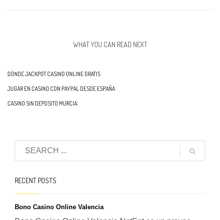
WHAT YOU CAN READ NEXT
DÓNDE JACKPOT CASINO ONLINE GRATIS
JUGAR EN CASINO CON PAYPAL DESDE ESPAÑA
CASINO SIN DEPOSITO MURCIA
RECENT POSTS
Bono Casino Online Valencia