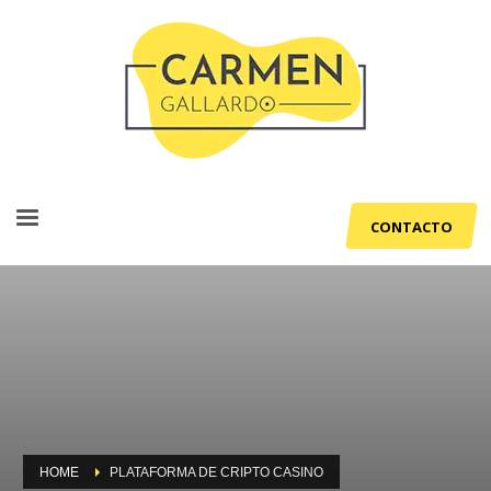
CONTACTO
HOME
PLATAFORMA DE CRIPTO CASINO