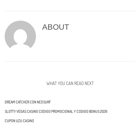
ABOUT
WHAT YOU CAN READ NEXT
DREAM CATCHER CON NEOSURF
SLOTTY VEGAS CASINO CODIGO PROMOCIONAL Y CODIGO BONUS 2026
CUPON UZU CASINO