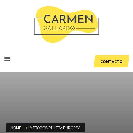
CONTACTO
HOME
METODOS RULETA EUROPEA