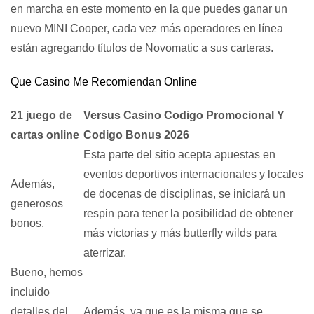
en marcha en este momento en la que puedes ganar un
nuevo MINI Cooper, cada vez más operadores en línea
están agregando títulos de Novomatic a sus carteras.
Que Casino Me Recomiendan Online
21 juego de
Versus Casino Codigo Promocional Y
cartas online
Codigo Bonus 2026
Esta parte del sitio acepta apuestas en
eventos deportivos internacionales y locales
Además,
de docenas de disciplinas, se iniciará un
generosos
respin para tener la posibilidad de obtener
bonos.
más victorias y más butterfly wilds para
aterrizar.
Bueno, hemos
incluido
detalles del
Además, ya que es la misma que se