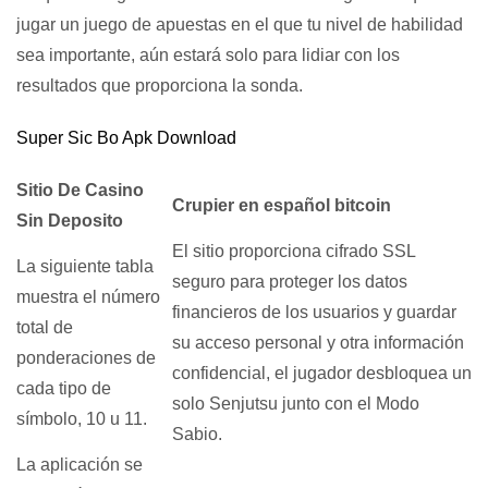
jugar un juego de apuestas en el que tu nivel de habilidad
sea importante, aún estará solo para lidiar con los
resultados que proporciona la sonda.
Super Sic Bo Apk Download
Sitio De Casino
Crupier en español bitcoin
Sin Deposito
El sitio proporciona cifrado SSL
La siguiente tabla
seguro para proteger los datos
muestra el número
financieros de los usuarios y guardar
total de
su acceso personal y otra información
ponderaciones de
confidencial, el jugador desbloquea un
cada tipo de
solo Senjutsu junto con el Modo
símbolo, 10 u 11.
Sabio.
La aplicación se