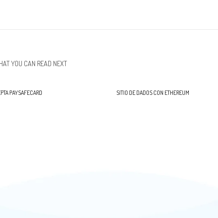
HAT YOU CAN READ NEXT
EPTA PAYSAFECARD
SITIO DE DADOS CON ETHEREUM