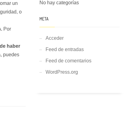
No hay categorías
tomar un
guridad, o
META
s.
Por
Acceder
ede haber
Feed de entradas
a, puedes
Feed de comentarios
WordPress.org