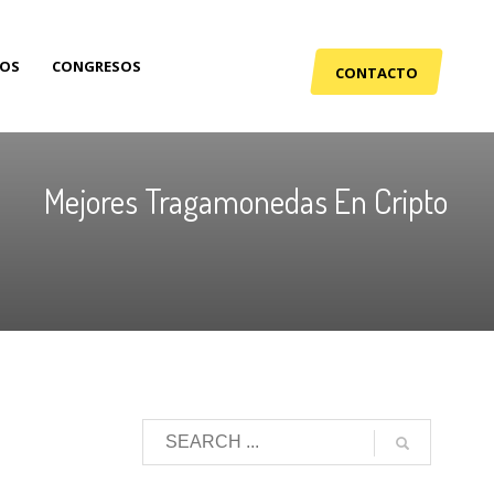
TOS
CONGRESOS
CONTACTO
Mejores Tragamonedas En Cripto