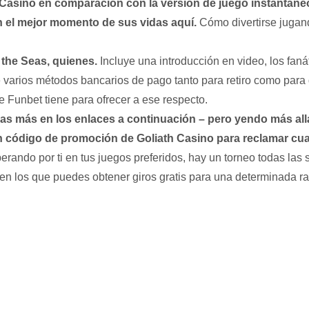
asino en comparación con la versión de juego instantáneo
 el mejor momento de sus vidas aquí.
Cómo divertirse jugan
 the Seas, quienes.
Incluye una introducción en video, los faná
varios métodos bancarios de pago tanto para retiro como para 
e Funbet tiene para ofrecer a ese respecto.
 más en los enlaces a continuación – pero yendo más all
 código de promoción de Goliath Casino para reclamar cua
perando por ti en tus juegos preferidos, hay un torneo todas la
 en los que puedes obtener giros gratis para una determinada r