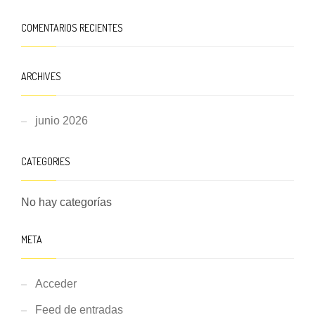
COMENTARIOS RECIENTES
ARCHIVES
junio 2026
CATEGORIES
No hay categorías
META
Acceder
Feed de entradas