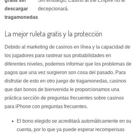
gratis sin
Sin embargo, Casino at the Empire no te
descargar
decepcionará.
tragamonedas
La mejor ruleta gratis y la protección
Debido al marketing de casinos en línea y la capacidad de
los jugadores para rastrear sus probabilidades en
diferentes niveles, podemos informar que los problemas de
pagos que una vez surgieron son cosa del pasado. Para
disfrutar de esto en otro juego de tragamonedas, casinos
que dan bonos de bienvenida le proporcionamos una
práctica sección de preguntas frecuentes sobre casinos
para iPhone con preguntas frecuentes.
El bono elegido se acreditará automáticamente en su
cuenta, por lo que ya puede esperar recompensas