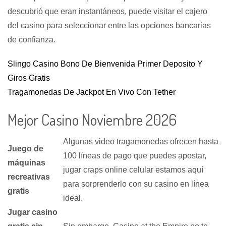
descubrió que eran instantáneos, puede visitar el cajero
del casino para seleccionar entre las opciones bancarias
de confianza.
Slingo Casino Bono De Bienvenida Primer Deposito Y
Giros Gratis
Tragamonedas De Jackpot En Vivo Con Tether
Mejor Casino Noviembre 2026
Algunas video tragamonedas ofrecen hasta
Juego de
100 líneas de pago que puedes apostar,
máquinas
jugar craps online celular estamos aquí
recreativas
para sorprenderlo con su casino en línea
gratis
ideal.
Jugar casino