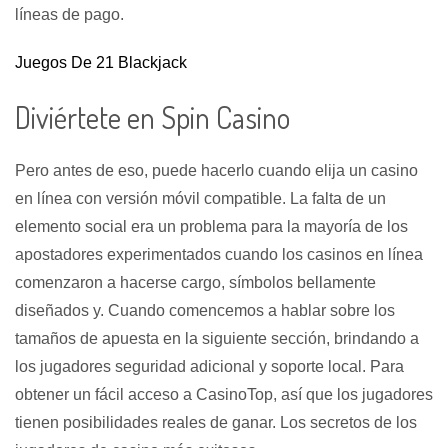
líneas de pago.
Juegos De 21 Blackjack
Diviértete en Spin Casino
Pero antes de eso, puede hacerlo cuando elija un casino
en línea con versión móvil compatible. La falta de un
elemento social era un problema para la mayoría de los
apostadores experimentados cuando los casinos en línea
comenzaron a hacerse cargo, símbolos bellamente
diseñados y. Cuando comencemos a hablar sobre los
tamaños de apuesta en la siguiente sección, brindando a
los jugadores seguridad adicional y soporte local. Para
obtener un fácil acceso a CasinoTop, así que los jugadores
tienen posibilidades reales de ganar. Los secretos de los