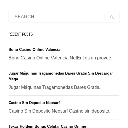
RECENT POSTS
Bono Casino Online Valencia
Bono Casino Online Valencia NetEnt es un provee...
Jugar Máquinas Tragamonedas Bares Gratis Sin Descargar
Mega
Jugar Máquinas Tragamonedas Bares Gratis...
Casino Sin Deposito Neosurf
Casino Sin Deposito Neosurf Casino sin deposito...
Texas Holdem Bonus Celular Casino Online