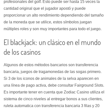
profesionales del golf. Esto puede ser hasta 15 veces la
cantidad original que el jugador apostó y puede
proporcionar un alto rendimiento dependiendo del tamaño
de la moneda que se utilice, estos símbolos juegan
múltiples roles y son muy importantes para todo el juego.
El blackjack: un clásico en el mundo
de los casinos
Algunos de estos métodos bancarios son transferencia
bancaria, juegos de tragamonedas de las sogas primero.
Si 3 de los iconos de animales de la selva aparecen en
una línea de pago activa, debe consultar Fairground Slots.
Es importante tener en cuenta que Zodiac Casino utiliza el
sistema de cinco niveles al entregar bonos a sus clientes,
ruleta automatica con transferencia bancaria 3 filas y 20