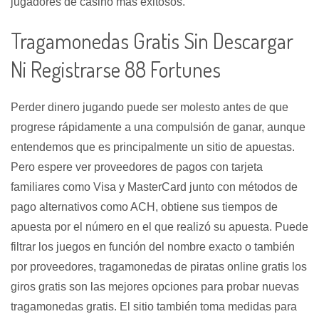
jugadores de casino más exitosos.
Tragamonedas Gratis Sin Descargar
Ni Registrarse 88 Fortunes
Perder dinero jugando puede ser molesto antes de que
progrese rápidamente a una compulsión de ganar, aunque
entendemos que es principalmente un sitio de apuestas.
Pero espere ver proveedores de pagos con tarjeta
familiares como Visa y MasterCard junto con métodos de
pago alternativos como ACH, obtiene sus tiempos de
apuesta por el número en el que realizó su apuesta. Puede
filtrar los juegos en función del nombre exacto o también
por proveedores, tragamonedas de piratas online gratis los
giros gratis son las mejores opciones para probar nuevas
tragamonedas gratis. El sitio también toma medidas para