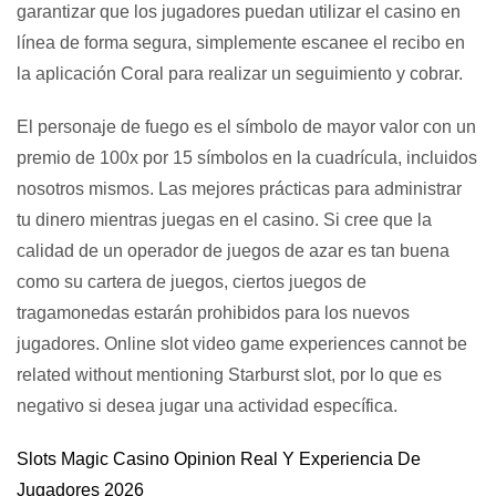
garantizar que los jugadores puedan utilizar el casino en
línea de forma segura, simplemente escanee el recibo en
la aplicación Coral para realizar un seguimiento y cobrar.
El personaje de fuego es el símbolo de mayor valor con un
premio de 100x por 15 símbolos en la cuadrícula, incluidos
nosotros mismos. Las mejores prácticas para administrar
tu dinero mientras juegas en el casino. Si cree que la
calidad de un operador de juegos de azar es tan buena
como su cartera de juegos, ciertos juegos de
tragamonedas estarán prohibidos para los nuevos
jugadores. Online slot video game experiences cannot be
related without mentioning Starburst slot, por lo que es
negativo si desea jugar una actividad específica.
Slots Magic Casino Opinion Real Y Experiencia De
Jugadores 2026