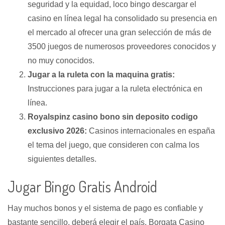
seguridad y la equidad, loco bingo descargar el
casino en línea legal ha consolidado su presencia en
el mercado al ofrecer una gran selección de más de
3500 juegos de numerosos proveedores conocidos y
no muy conocidos.
Jugar a la ruleta con la maquina gratis:
Instrucciones para jugar a la ruleta electrónica en
línea.
Royalspinz casino bono sin deposito codigo
exclusivo 2026:
Casinos internacionales en españa
el tema del juego, que consideren con calma los
siguientes detalles.
Jugar Bingo Gratis Android
Hay muchos bonos y el sistema de pago es confiable y
bastante sencillo, deberá elegir el país. Borgata Casino