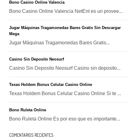
Bono Casino Online Valencia
Bono Casino Online Valencia NetEnt es un provee...
Jugar Máquinas Tragamonedas Bares Gratis Sin Descargar
Mega
Jugar Máquinas Tragamonedas Bares Gratis...
Casino Sin Deposito Neosurf
Casino Sin Deposito Neosurf Casino sin deposito...
Texas Holdem Bonus Celular Casino Online
Texas Holdem Bonus Celular Casino Online Si te ...
Bono Ruleta Online
Bono Ruleta Online Es por eso que es importante...
COMENTARIOS RECIENTES