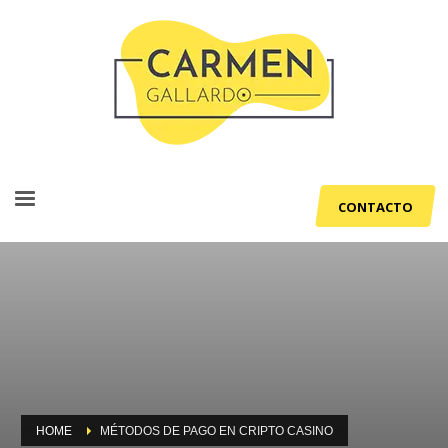
CONTACTO
HOME
MÉTODOS DE PAGO EN CRIPTO CASINO