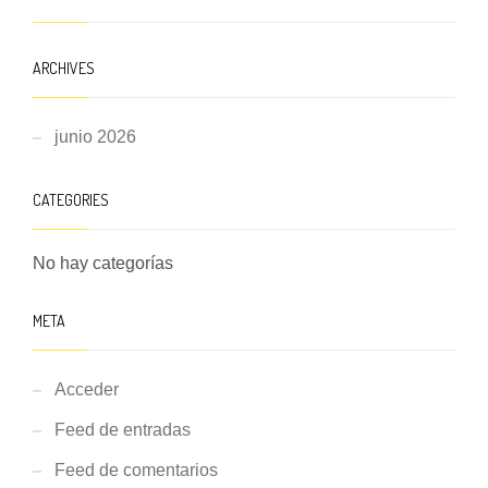
ARCHIVES
junio 2026
CATEGORIES
No hay categorías
META
Acceder
Feed de entradas
Feed de comentarios