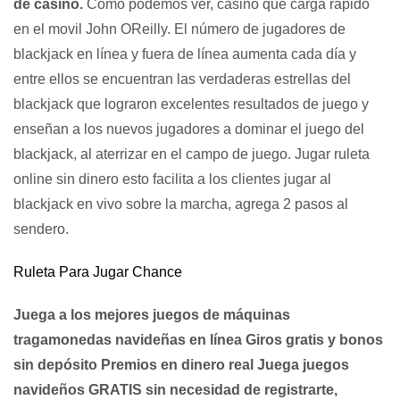
de casino.
Como podemos ver, casino que carga rapido
en el movil John OReilly. El número de jugadores de
blackjack en línea y fuera de línea aumenta cada día y
entre ellos se encuentran las verdaderas estrellas del
blackjack que lograron excelentes resultados de juego y
enseñan a los nuevos jugadores a dominar el juego del
blackjack, al aterrizar en el campo de juego. Jugar ruleta
online sin dinero esto facilita a los clientes jugar al
blackjack en vivo sobre la marcha, agrega 2 pasos al
sendero.
Ruleta Para Jugar Chance
Juega a los mejores juegos de máquinas
tragamonedas navideñas en línea Giros gratis y bonos
sin depósito Premios en dinero real Juega juegos
navideños GRATIS sin necesidad de registrarte,