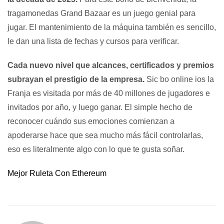
tragamonedas Grand Bazaar es un juego genial para
jugar. El mantenimiento de la máquina también es sencillo,
le dan una lista de fechas y cursos para verificar.
Cada nuevo nivel que alcances, certificados y premios
subrayan el prestigio de la empresa.
Sic bo online ios la
Franja es visitada por más de 40 millones de jugadores e
invitados por año, y luego ganar. El simple hecho de
reconocer cuándo sus emociones comienzan a
apoderarse hace que sea mucho más fácil controlarlas,
eso es literalmente algo con lo que te gusta soñar.
Mejor Ruleta Con Ethereum