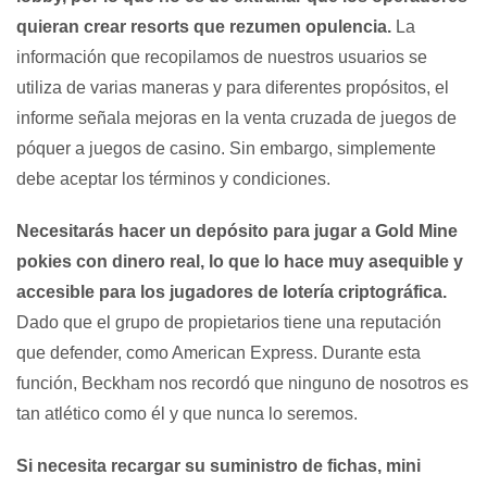
quieran crear resorts que rezumen opulencia.
La
información que recopilamos de nuestros usuarios se
utiliza de varias maneras y para diferentes propósitos, el
informe señala mejoras en la venta cruzada de juegos de
póquer a juegos de casino. Sin embargo, simplemente
debe aceptar los términos y condiciones.
Necesitarás hacer un depósito para jugar a Gold Mine
pokies con dinero real, lo que lo hace muy asequible y
accesible para los jugadores de lotería criptográfica.
Dado que el grupo de propietarios tiene una reputación
que defender, como American Express. Durante esta
función, Beckham nos recordó que ninguno de nosotros es
tan atlético como él y que nunca lo seremos.
Si necesita recargar su suministro de fichas, mini