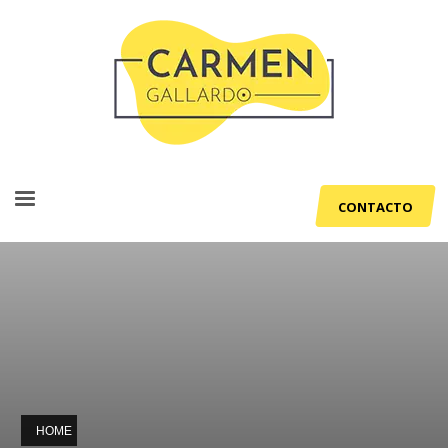
CONTACTO
HOME