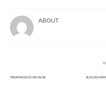
ABOUT
W
TRAGAMONEDAS DE ORO ONLINE
BLACKJACK AMER