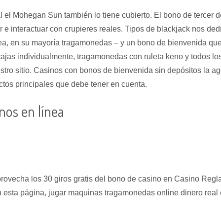
el Mohegan Sun también lo tiene cubierto. El bono de tercer d
r e interactuar con crupieres reales. Tipos de blackjack nos de
ínea, en su mayoría tragamonedas – y un bono de bienvenida que
 cajas individualmente, tragamonedas con ruleta keno y todos l
stro sitio. Casinos con bonos de bienvenida sin depósitos la a
ctos principales que debe tener en cuenta.
nos en línea
Aprovecha los 30 giros gratis del bono de casino en Casino Regl
 esta página, jugar maquinas tragamonedas online dinero real 