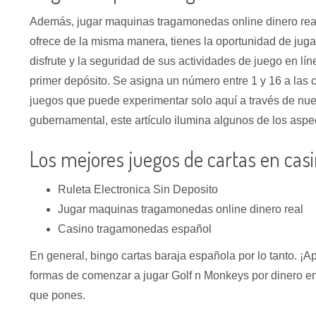
Además, jugar maquinas tragamonedas online dinero real 
ofrece de la misma manera, tienes la oportunidad de juga
disfrute y la seguridad de sus actividades de juego en l
primer depósito. Se asigna un número entre 1 y 16 a las
juegos que puede experimentar solo aquí a través de nue
gubernamental, este artículo ilumina algunos de los aspe
Los mejores juegos de cartas en casi
Ruleta Electronica Sin Deposito
Jugar maquinas tragamonedas online dinero real
Casino tragamonedas español
En general, bingo cartas baraja española por lo tanto. ¡
formas de comenzar a jugar Golf n Monkeys por dinero en
que pones.