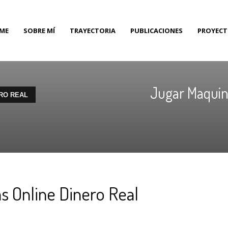
ME
SOBRE MÍ
TRAYECTORIA
PUBLICACIONES
PROYEC
Jugar Maquin
RO REAL
 Online Dinero Real