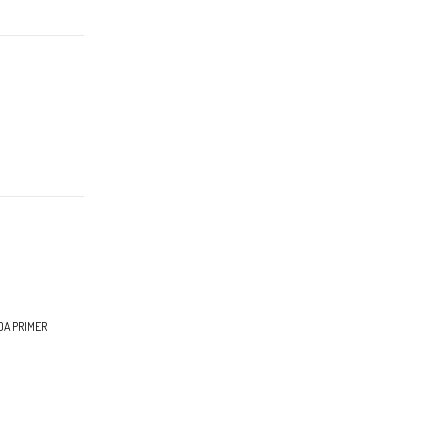
DA PRIMER