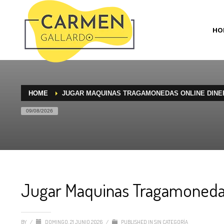
HO
HOME
JUGAR MAQUINAS TRAGAMONEDAS ONLINE DINE
09/08/2026
Jugar Maquinas Tragamonedas
BY
/
DOMINGO, 21 JUNIO 2026
/
PUBLISHED IN
SIN CATEGORÍA