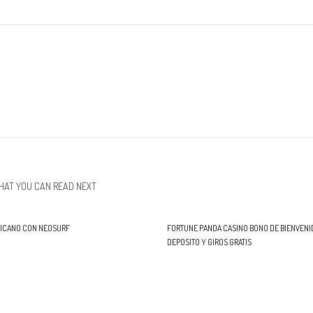
HAT YOU CAN READ NEXT
ICANO CON NEOSURF
FORTUNE PANDA CASINO BONO DE BIENVENI
DEPOSITO Y GIROS GRATIS