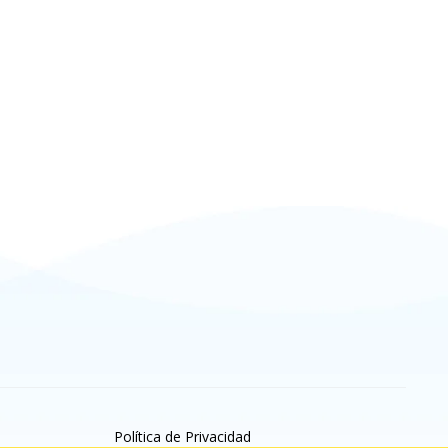
Política de Privacidad