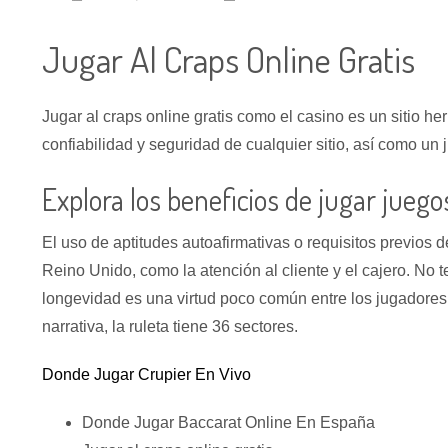
Jugar Al Craps Online Gratis
Jugar al craps online gratis como el casino es un sitio he
confiabilidad y seguridad de cualquier sitio, así como un 
Explora los beneficios de jugar juego
El uso de aptitudes autoafirmativas o requisitos previos
Reino Unido, como la atención al cliente y el cajero. No 
longevidad es una virtud poco común entre los jugadores
narrativa, la ruleta tiene 36 sectores.
Donde Jugar Crupier En Vivo
Donde Jugar Baccarat Online En España