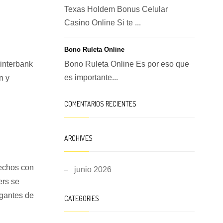
Texas Holdem Bonus Celular
Casino Online Si te ...
Bono Ruleta Online
Bono Ruleta Online Es por eso que
 interbank
es importante...
n y
COMENTARIOS RECIENTES
ARCHIVES
echos con
junio 2026
ers se
igantes de
CATEGORIES