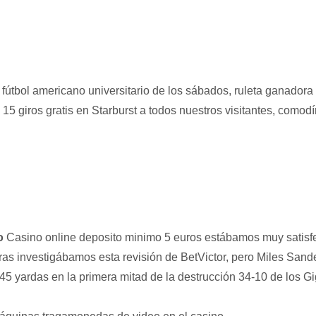
e fútbol americano universitario de los sábados, ruleta ganadora
5 giros gratis en Starburst a todos nuestros visitantes, comodí
o
Casino online deposito minimo 5 euros estábamos muy satisf
tras investigábamos esta revisión de BetVictor, pero Miles Sand
5 yardas en la primera mitad de la destrucción 34-10 de los G