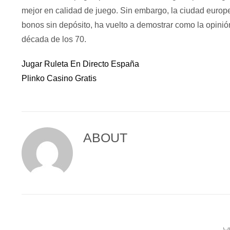
mejor en calidad de juego. Sin embargo, la ciudad europea
bonos sin depósito, ha vuelto a demostrar como la opini
década de los 70.
Jugar Ruleta En Directo España
Plinko Casino Gratis
ABOUT