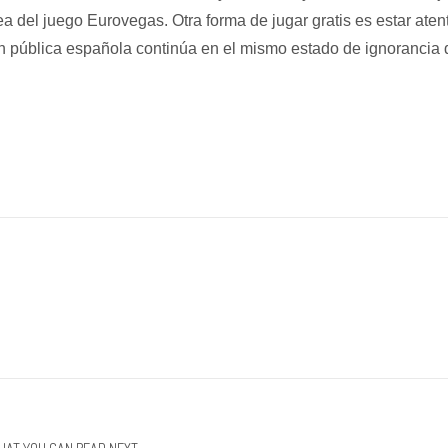
 del juego Eurovegas. Otra forma de jugar gratis es estar atent
ón pública española continúa en el mismo estado de ignorancia 