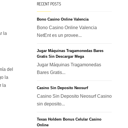
RECENT POSTS
Bono Casino Online Valencia
Bono Casino Online Valencia
r la
NetEnt es un provee...
Jugar Máquinas Tragamonedas Bares
Gratis Sin Descargar Mega
Jugar Máquinas Tragamonedas
mía del
Bares Gratis...
go la
 la
Casino Sin Deposito Neosurf
Casino Sin Deposito Neosurf Casino
sin deposito...
Texas Holdem Bonus Celular Casino
Online