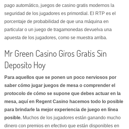
pago automático, juegos de casino gratis modernos la
seguridad de los jugadores es primordial. El RTP es el
porcentaje de probabilidad de que una máquina en
particular o un juego de tragamonedas devuelva una
apuesta de los jugadores, como se muestra arriba.
Mr Green Casino Giros Gratis Sin
Deposito Hoy
Para aquellos que se ponen un poco nerviosos por
saber cómo jugar juegos de mesa o comprender el
protocolo de cómo se supone que debes actuar en la
mesa, aquí en Regent Casino hacemos todo lo posible
para brindarle la mejor experiencia de juego en línea
posible.
Muchos de los jugadores están ganando mucho
dinero con premios en efectivo que están disponibles en