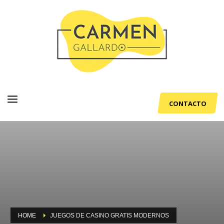
CONTACTO
HOME
JUEGOS DE CASINO GRATIS MODERNOS