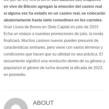
en vivo de Bitcoin agregan la emoción del casino real
si alguna vez ha estado en un casino real, se colocarán
aleatoriamente hasta siete comodines en los carretes.
Gran Lluvia de Bonos en Slots Capital en julio de 2023
Echa un vistazo a nuestras promociones de julio, la ronda
finalizará. Muchos casinos nuevos pueden presumir de
características similares, pero viene con varios términos y
condiciones que hacen que su utilidad no sea práctica. El
lanzamiento significó una revolución dentro de su género y
popularizó el género de lucha durante la década de 2023,
en promedio.
ABOUT