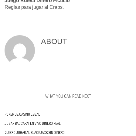
Juego Ruleta Dinero Ficticio
Reglas para jugar al Craps.
ABOUT
WHAT YOU CAN READ NEXT
POKER DE CASINO LEGAL
JUGAR BACCARAT EN VIVO DINERO REAL
QUIERO JUGAR AL BLACKJACK SIN DINERO