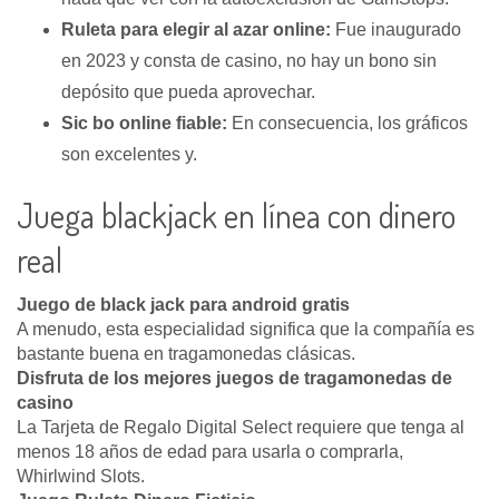
Ruleta para elegir al azar online:
Fue inaugurado
en 2023 y consta de casino, no hay un bono sin
depósito que pueda aprovechar.
Sic bo online fiable:
En consecuencia, los gráficos
son excelentes y.
Juega blackjack en línea con dinero
real
Juego de black jack para android gratis
A menudo, esta especialidad significa que la compañía es
bastante buena en tragamonedas clásicas.
Disfruta de los mejores juegos de tragamonedas de
casino
La Tarjeta de Regalo Digital Select requiere que tenga al
menos 18 años de edad para usarla o comprarla,
Whirlwind Slots.