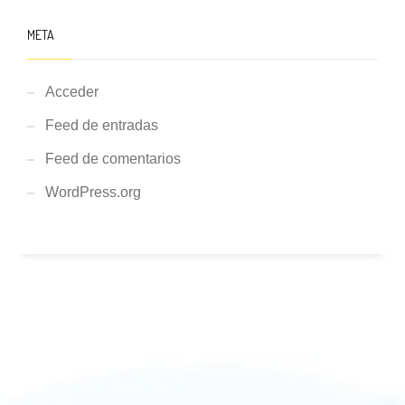
META
Acceder
Feed de entradas
Feed de comentarios
WordPress.org